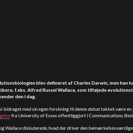
lutionsbiologien blev defineret af Charles Darwin, men han 
itikere, f.eks. Alfred Russel Wallace, som tilføjede evolutions
kender den i dag.
I bidraget med sin egen forskning til denne debat takket være en
gelse
fra University of Essex offentliggjort i Communications Biol
og Wallace diskuterede, hvad der driver den bemærkelsesværdige