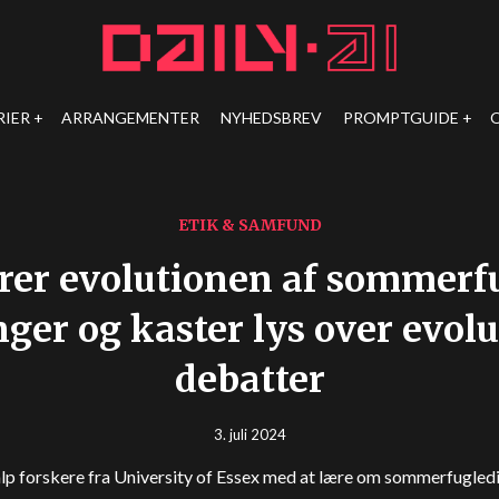
RIER
ARRANGEMENTER
NYHEDSBREV
PROMPTGUIDE
ETIK & SAMFUND
arer evolutionen af sommerf
nger og kaster lys over evol
debatter
3. juli 2024
alp forskere fra University of Essex med at lære om sommerfugledi