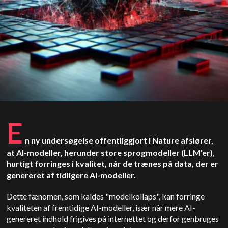
E
n ny undersøgelse offentliggjort i Nature afslører,
at AI-modeller, herunder store sprogmodeller (LLM'er),
hurtigt forringes i kvalitet, når de trænes på data, der er
genereret af tidligere AI-modeller.
Dette fænomen, som kaldes "modelkollaps", kan forringe
kvaliteten af fremtidige AI-modeller, især når mere AI-
genereret indhold frigives på internettet og derfor genbruges