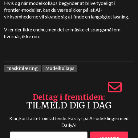
Hvis og når modelkollaps begynder at blive tydeligt i
frontier-modeller, kan du være sikker på, at AI-
virksomhederne vil skynde sig at finde en langsigtet løsning.
Vi er der ikke endnu, men det er måske et spørgsmål om
hvornår, ikke om.
maskinlæring
Modelkollaps
Deltag i fremtiden
TILMELD DIG I DAG
Klar, kortfattet, omfattende. Få styr på AI-udviklingen med
DailyAI