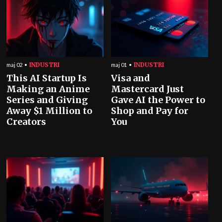
INDUSTRI
INDUSTRI
maj 02
maj 01
This AI Startup Is
Visa and
Making an Anime
Mastercard Just
Series and Giving
Gave AI the Power to
Away $1 Million to
Shop and Pay for
Creators
You