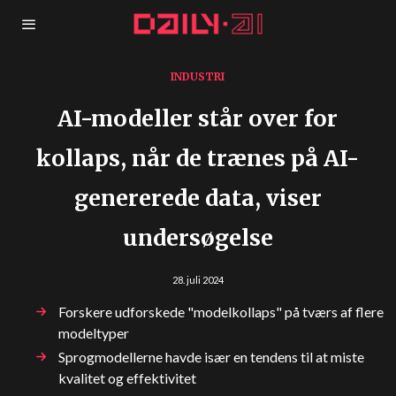
INDUSTRI
AI-modeller står over for
kollaps, når de trænes på AI-
genererede data, viser
undersøgelse
28. juli 2024
Forskere udforskede "modelkollaps" på tværs af flere
modeltyper
Sprogmodellerne havde især en tendens til at miste
kvalitet og effektivitet