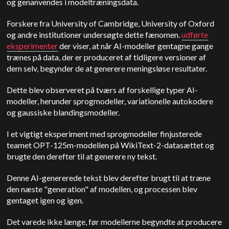
og genanvendes i modeltræningsdata.
Forskere fra University of Cambridge, University of Oxford
og andre institutioner undersøgte dette fænomen.
udførte
eksperimenter
der viser, at når AI-modeller gentagne gange
trænes på data, der er produceret af tidligere versioner af
dem selv, begynder de at generere meningsløse resultater.
Dette blev observeret på tværs af forskellige typer AI-
modeller, herunder sprogmodeller, variationelle autokodere
og gaussiske blandingsmodeller.
I et vigtigt eksperiment med sprogmodeller finjusterede
teamet OPT-125m-modellen på WikiText-2-datasættet og
brugte den derefter til at generere ny tekst.
Denne AI-genererede tekst blev derefter brugt til at træne
den næste "generation" af modellen, og processen blev
gentaget igen og igen.
Det varede ikke længe, før modellerne begyndte at producere