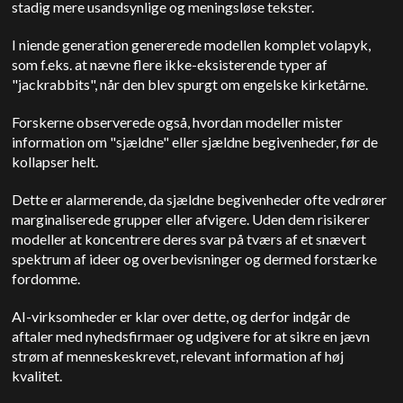
stadig mere usandsynlige og meningsløse tekster.
I niende generation genererede modellen komplet volapyk,
som f.eks. at nævne flere ikke-eksisterende typer af
"jackrabbits", når den blev spurgt om engelske kirketårne.
Forskerne observerede også, hvordan modeller mister
information om "sjældne" eller sjældne begivenheder, før de
kollapser helt.
Dette er alarmerende, da sjældne begivenheder ofte vedrører
marginaliserede grupper eller afvigere. Uden dem risikerer
modeller at koncentrere deres svar på tværs af et snævert
spektrum af ideer og overbevisninger og dermed forstærke
fordomme.
AI-virksomheder er klar over dette, og derfor indgår de
aftaler med nyhedsfirmaer og udgivere for at sikre en jævn
strøm af menneskeskrevet, relevant information af høj
kvalitet.