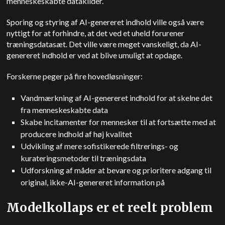
menneskeskabte datakilder.
Sporing og styring af AI-genereret indhold ville også være
nyttigt for at forhindre, at det ved et uheld forurener
træningsdatasæt. Det ville være meget vanskeligt, da AI-
genereret indhold er ved at blive umuligt at opdage.
Forskerne peger på fire hovedløsninger:
Vandmærkning af AI-genereret indhold for at skelne det
fra menneskeskabte data
Skabe incitamenter for mennesker til at fortsætte med at
producere indhold af høj kvalitet
Udvikling af mere sofistikerede filtrerings- og
kurateringsmetoder til træningsdata
Udforskning af måder at bevare og prioritere adgang til
original, ikke-AI-genereret information på
Modelkollaps er et reelt problem