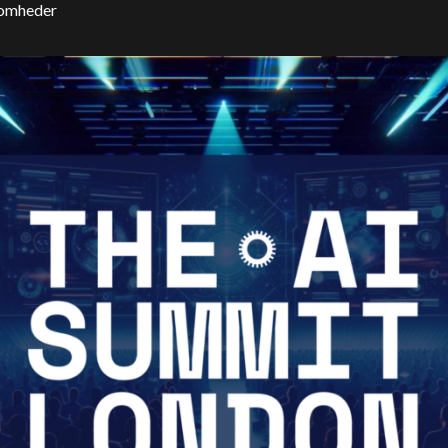
somheder