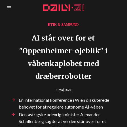
ETIK & SAMFUND
AI står over for et
"Oppenheimer-øjeblik" i
våbenkapløbet med
dræberrobotter
1. maj 2024
En international konference i Wien diskuterede
behovet for at regulere autonome AI-våben
Den østrigske udenrigsminister Alexander
Schallenberg sagde, at verden står over for et