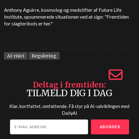
Anthony Aguirre, kosmolog og medstifter af Future Life
Institute, opsummerede situationen ved at sige: "Fremtiden
for slagteribots er her."
AI-risici
Regulering
Deltag i fremtiden
TILMELD DIG I DAG
Klar, kortfattet, omfattende. Få styr på AI-udviklingen med
DailyAI