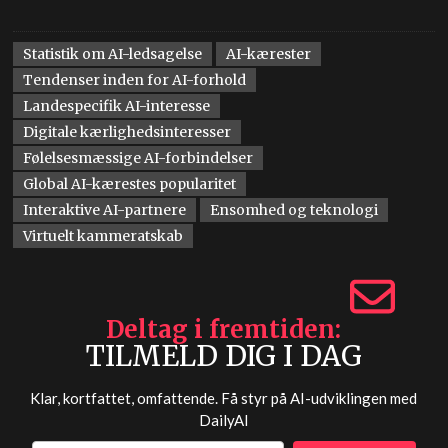
Statistik om AI-ledsagelse
AI-kærester
Tendenser inden for AI-forhold
Landespecifik AI-interesse
Digitale kærlighedsinteresser
Følelsesmæssige AI-forbindelser
Global AI-kærestes popularitet
Interaktive AI-partnere
Ensomhed og teknologi
Virtuelt kammeratskab
Deltag i fremtiden
TILMELD DIG I DAG
Klar, kortfattet, omfattende. Få styr på AI-udviklingen med
DailyAI