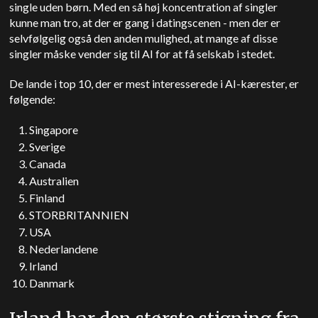
single uden børn. Med en så høj koncentration af singler
kunne man tro, at der er gang i datingscenen - men der er
selvfølgelig også den anden mulighed, at mange af disse
singler måske vender sig til AI for at få selskab i stedet.
De lande i top 10, der er mest interesserede i AI-kærester, er
følgende:
Singapore
Sverige
Canada
Australien
Finland
STORBRITANNIEN
USA
Nederlandene
Irland
Danmark