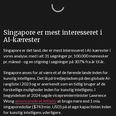
Singapore er mest interesseret i
AI-kærester
Singapore er det land, der er mest interesseret i AI-kærester i
vores analyse, med i alt 31 søgninger pr. 100.000 mennesker
pr. måned - og en stigning i søgninger på 307% fra år til år.
Singapore anses for at være et af de førende lande inden for
kunstig intelligens. Det lå på tredjepladsen på den globale AI-
rangliste i 2023 og er anerkendt som en tidlig bruger af de
forskellige muligheder inden for kunstig intelligens. I
begyndelsen af 2024 sagde vicepremierminister Lawrence
Wong
annoncerede et initiativ
at bruge mere end 1 mia.
singaporedollar ($743 mio. USD) på at øge kapaciteten inden
for kunstig intelligens yderligere.