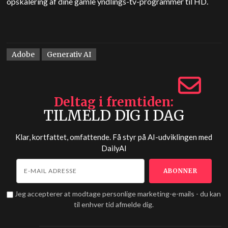
opskalering af dine gamle yndlings-tv-programmer til HD.
Adobe
Generativ AI
Deltag i fremtiden
TILMELD DIG I DAG
Klar, kortfattet, omfattende. Få styr på AI-udviklingen med
DailyAI
Jeg accepterer at modtage personlige marketing-e-mails - du kan
til enhver tid afmelde dig.