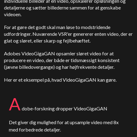
individuelle billeder af en video, opskalerer opløsningen og
detaljerne og sætter billederne sammen for at genskabe
videoen.
For at gøre det godt skal man løse to modstridende
udfordringer. Nuværende VSR'er genererer enten video, der er
glat og sløret, eller skarp og fejlbehæftet.
Adobes VideoGigaGAN opsamler sløret video for at
producere en video, der både er tidsmæssigt konsistent
(jævne billedovergange) og har højfrekvente detaljer.
Her er et eksempel på, hvad VideoGigaGAN kan gøre.
A
dobe-forskning dropper VideoGigaGAN
Det giver dig mulighed for at upsample video med 8x
med forbedrede detaljer.