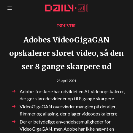
INDUSTRI
Adobes VideoGigaGAN
opskalerer sløret video, så den
ser 8 gange skarpere ud
25. april 2024
Adobe-forskere har udviklet en AI-videoopskalerer,
der gør slørede videoer op til 8 gange skarpere
VideoGigaGAN overvinder manglen på detaljer,
flimmer og aliasing, der plager videoopskalerere
Der er betydelige anvendelsesmuligheder for
VideoGigaGAN, men Adobe har ikke nævnt en