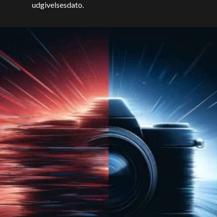
udgivelsesdato.