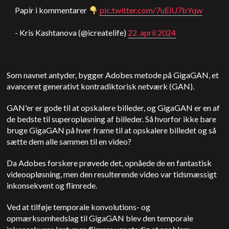
Papir i kommentarer
pic.twitter.com/7uEiU7bYqw
- Kris Kashtanova (@icreatelife)
22. april 2024
Som navnet antyder, bygger Adobes metode på GigaGAN, et
avanceret generativt kontradiktorisk netværk (GAN).
GAN'er er gode til at opskalere billeder, og GigaGAN er en af
de bedste til superopløsning af billeder. Så hvorfor ikke bare
bruge GigaGAN på hver frame til at opskalere billedet og så
sætte dem alle sammen til en video?
Da Adobes forskere prøvede det, opnåede de en fantastisk
videoopløsning, men den resulterende video var tidsmæssigt
inkonsekvent og flimrede.
Ved at tilføje temporale konvolutions- og
opmærksomhedslag til GigaGAN blev den temporale