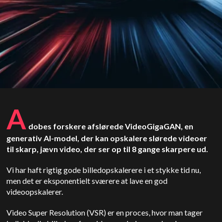
A
dobes forskere afslørede VideoGigaGAN, en
generativ AI-model, der kan opskalere slørede videoer
til skarp, jævn video, der ser op til 8 gange skarpere ud.
Vi har haft rigtig gode billedopskalerere i et stykke tid nu,
men det er eksponentielt sværere at lave en god
videoopskalerer.
Video Super Resolution (VSR) er en proces, hvor man tager