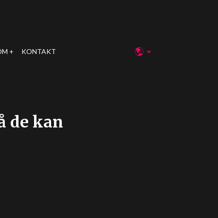
OM
KONTAKT
så de kan