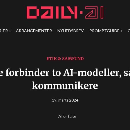
RIER
ARRANGEMENTER
NYHEDSBREV
PROMPTGUIDE
ETIK & SAMFUND
 forbinder to AI-modeller, 
kommunikere
19. marts 2024