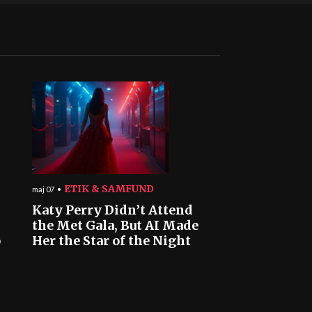
ETIK & SAMFUND
maj 07
Katy Perry Didn’t Attend
the Met Gala, But AI Made
o
Her the Star of the Night