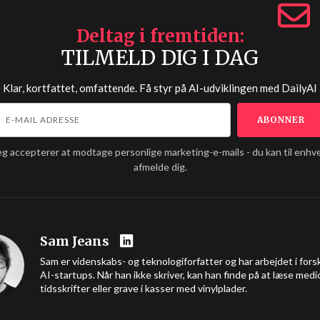
Deltag i fremtiden
TILMELD DIG I DAG
Klar, kortfattet, omfattende. Få styr på AI-udviklingen med
DailyAI
eg accepterer at modtage personlige marketing-e-mails - du kan til enhve
afmelde dig.
Sam Jeans
Sam er videnskabs- og teknologiforfatter og har arbejdet i forsk
AI-startups. Når han ikke skriver, kan han finde på at læse medi
tidsskrifter eller grave i kasser med vinylplader.