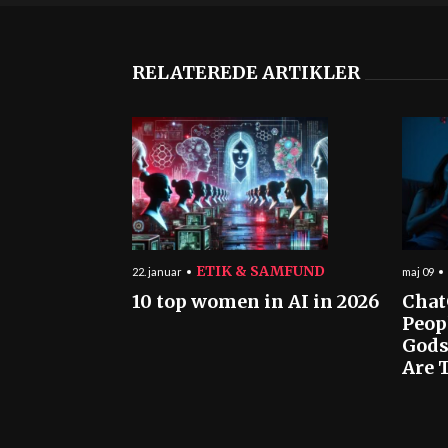
RELATEREDE ARTIKLER
ETIK & SAMFUND
22. januar
maj 09
10 top women in AI in 2026
Chat
Peop
Gods
Are T