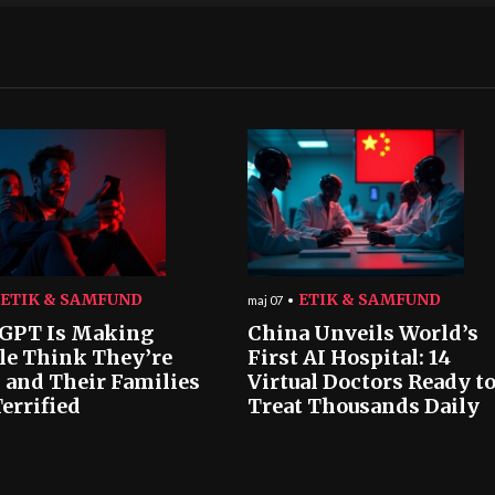
ETIK & SAMFUND
ETIK & SAMFUND
maj 07
GPT Is Making
China Unveils World’s
le Think They’re
First AI Hospital: 14
 and Their Families
Virtual Doctors Ready t
errified
Treat Thousands Daily