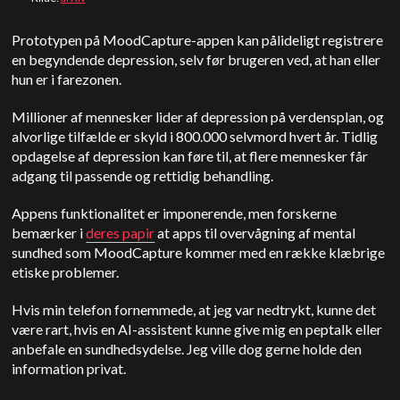
Prototypen på MoodCapture-appen kan pålideligt registrere
en begyndende depression, selv før brugeren ved, at han eller
hun er i farezonen.
Millioner af mennesker lider af depression på verdensplan, og
alvorlige tilfælde er skyld i 800.000 selvmord hvert år. Tidlig
opdagelse af depression kan føre til, at flere mennesker får
adgang til passende og rettidig behandling.
Appens funktionalitet er imponerende, men forskerne
bemærker i
deres papir
at apps til overvågning af mental
sundhed som MoodCapture kommer med en række klæbrige
etiske problemer.
Hvis min telefon fornemmede, at jeg var nedtrykt, kunne det
være rart, hvis en AI-assistent kunne give mig en peptalk eller
anbefale en sundhedsydelse. Jeg ville dog gerne holde den
information privat.