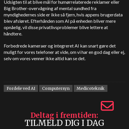
Udsigten til at blive mål for humørrelaterede reklamer eller
Big Brother-overvågning af mental sundhed fra
myndighedernes side er ikke så fjern, hvis appens brugerdata
blev afsløret. Efterhånden som AI på enheden bliver mere
opnåelig, vil disse privatlivsproblemer blive lettere at
håndtere.
Forbedrede kameraer og integreret AI kan snart gøre det
muligt for vores telefoner at vide, om vi har en god dag eller ej,
selv om vores venner ikke altid kan se det.
Fordele ved AI
Computersyn
Medicoteknik
Deltag i fremtiden
TILMELD DIG I DAG