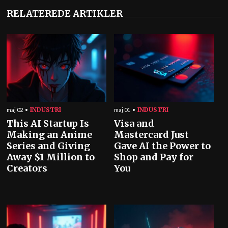
RELATEREDE ARTIKLER
INDUSTRI
INDUSTRI
maj 02
maj 01
This AI Startup Is
Visa and
Making an Anime
Mastercard Just
Series and Giving
Gave AI the Power to
Away $1 Million to
Shop and Pay for
Creators
You