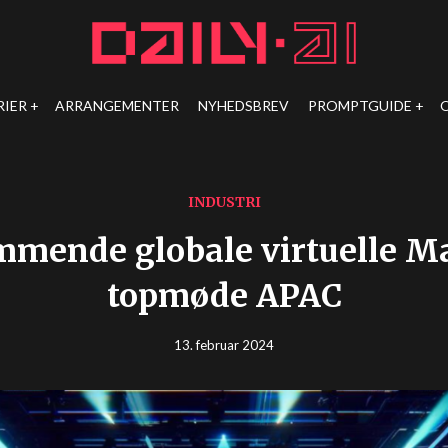
RIER
ARRANGEMENTER
NYHEDSBREV
PROMPTGUIDE
INDUSTRI
mmende globale virtuelle M
topmøde APAC
13. februar 2024