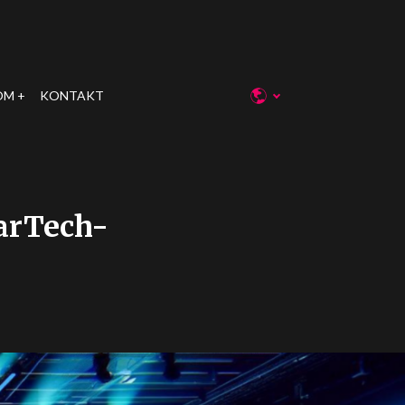
OM
KONTAKT
arTech-