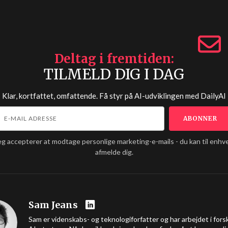
Deltag i fremtiden
TILMELD DIG I DAG
Klar, kortfattet, omfattende. Få styr på AI-udviklingen med
DailyAI
eg accepterer at modtage personlige marketing-e-mails - du kan til enhve
afmelde dig.
Sam Jeans
Sam er videnskabs- og teknologiforfatter og har arbejdet i forsk