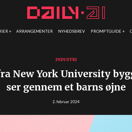
RIER
ARRANGEMENTER
NYHEDSBREV
PROMPTGUIDE
INDUSTRI
fra New York University bygg
ser gennem et barns øjne
2. februar 2024