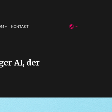
OM
KONTAKT
er AI, der