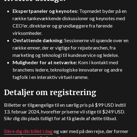
Ekspertpaneler og keynotes:
Topmødet byder på en
række tankevækkende diskussioner og keynotes med
CEO'er, direktører og grundlæggere fra førende
virksomheder.
Omfattende dækning:
Sessionerne vil spænde over en
række emner, der er vigtige for rejsebranchen, fra
marketing og teknologi til kundeservice og ledelse.
Muligheder for at netværke:
Kom i kontakt med
branchens ledere, teknologiske innovatører og andre
fagfolk i en interaktiv virtuel ramme.
Detaljer om registrering
Billetter er tilgængelige til en særlig pris på $99
US
D indtil
13. februar 2024, hvorefter priserne vil stige til $249
US
D.
Sikr dig din plads tidligt for at få glæde af dette tilbud.
Sikre dig din billet i dag
og vær med på den rejse, der former