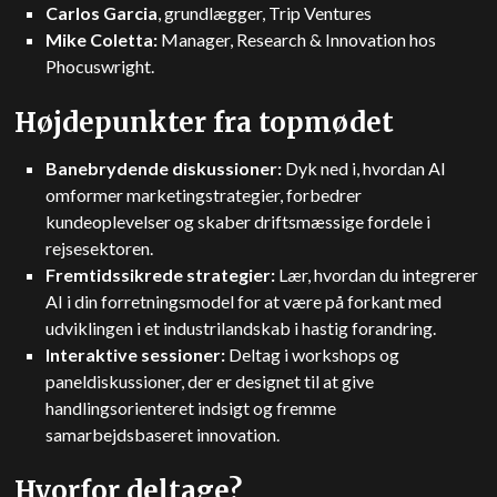
Carlos Garcia
, grundlægger, Trip Ventures
Mike Coletta:
Manager, Research & Innovation hos
Phocuswright.
Højdepunkter fra topmødet
Banebrydende diskussioner:
Dyk ned i, hvordan AI
omformer marketingstrategier, forbedrer
kundeoplevelser og skaber driftsmæssige fordele i
rejsesektoren.
Fremtidssikrede strategier:
Lær, hvordan du integrerer
AI i din forretningsmodel for at være på forkant med
udviklingen i et industrilandskab i hastig forandring.
Interaktive sessioner:
Deltag i workshops og
paneldiskussioner, der er designet til at give
handlingsorienteret indsigt og fremme
samarbejdsbaseret innovation.
Hvorfor deltage?