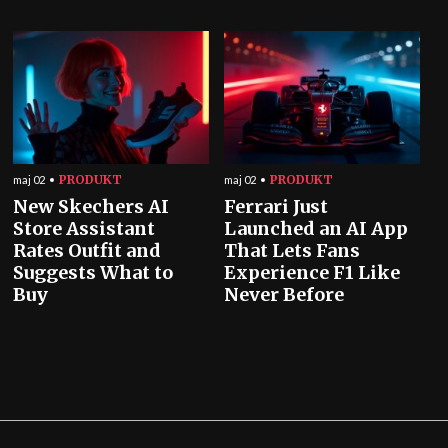
PRODUKT
PRODUKT
maj 02
maj 02
New Skechers AI
Ferrari Just
Store Assistant
Launched an AI App
Rates Outfit and
That Lets Fans
Suggests What to
Experience F1 Like
Buy
Never Before