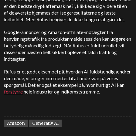
er den bedste drypkaffemaskine?", klikkede sig videre til en
af de øverste hjemmesider i søgeresultaterne og læste
indholdet. Med Rufus behøver du ikke længere at gøre det.
Google-annoncer og Amazon-affiliate-indtægter fra
henvisningstrafik fra produktanmeldelsessiden kan udgøre en
betydelig månedlig indtægt. Når Rufus er fuldt udrullet, vil
disse sider næsten helt sikkert opleve et fald i trafik og
indtægter.
Rufus er et godt eksempel på, hvordan AI fuldstændig ændrer
den måde, vi bruger internettet til at finde svar på vores
spørgsmål. Det er også et eksempel på, hvor hurtigt AI kan
forstyrre
hele industrier og indkomststrømme.
Amazon
Generativ AI