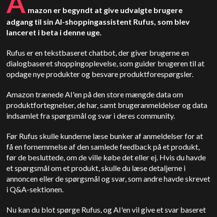
A
mazon er begyndt at give udvalgte brugere
adgang til sin AI-shoppingassistent Rufus, som blev
lanceret i beta i denne uge.
Rufus er en tekstbaseret chatbot, der giver brugerne en
dialogbaseret shoppingoplevelse, som guider brugeren til at
opdage nye produkter og besvare produktforespørgsler.
Amazon trænede AI'en på den store mængde data om
produktfortegnelser, de har, samt brugeranmeldelser og data
indsamlet fra spørgsmål og svar i deres community.
Før Rufus skulle kunderne læse bunker af anmeldelser for at
få en fornemmelse af den samlede feedback på et produkt,
før de besluttede, om de ville købe det eller ej. Hvis du havde
et spørgsmål om et produkt, skulle du læse detaljerne i
annoncen eller de spørgsmål og svar, som andre havde skrevet
i Q&A-sektionen.
Nu kan du blot spørge Rufus, og AI'en vil give et svar baseret