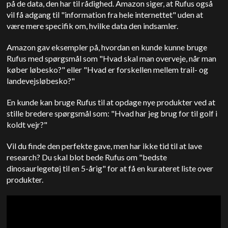
på de data, den har til rådighed. Amazon siger, at Rufus også
vil få adgang til "information fra hele internettet" uden at
være mere specifik om, hvilke data den indsamler.
Amazon gav eksempler på, hvordan en kunde kunne bruge
Rufus med spørgsmål som "Hvad skal man overveje, når man
køber løbesko?" eller "Hvad er forskellen mellem trail- og
landevejsløbesko?"
En kunde kan bruge Rufus til at opdage nye produkter ved at
stille bredere spørgsmål som: "Hvad har jeg brug for til golf i
koldt vejr?"
Vil du finde den perfekte gave, men har ikke tid til at lave
research? Du skal blot bede Rufus om "bedste
dinosaurlegetøj til en 5-årig" for at få en kurateret liste over
produkter.