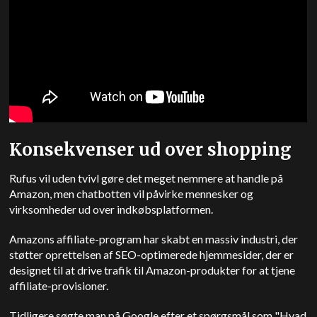
Konsekvenser ud over shopping
Rufus vil uden tvivl gøre det meget nemmere at handle på
Amazon, men chatbotten vil påvirke mennesker og
virksomheder ud over indkøbsplatformen.
Amazons affiliate-program har skabt en massiv industri, der
støtter oprettelsen af SEO-optimerede hjemmesider, der er
designet til at drive trafik til Amazon-produkter for at tjene
affiliate-provisioner.
Tidligere søgte man på Google efter et spørgsmål som "Hvad