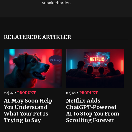
snookerbordet.
RELATEREDE ARTIKLER
PRODUKT
PRODUKT
maj 09
maj 08
AI May Soon Help
Netflix Adds
You Understand
ChatGPT-Powered
What Your Pet Is
AI to Stop You From
Trying to Say
Scrolling Forever