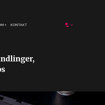
OM
KONTAKT
ndlinger,
ps