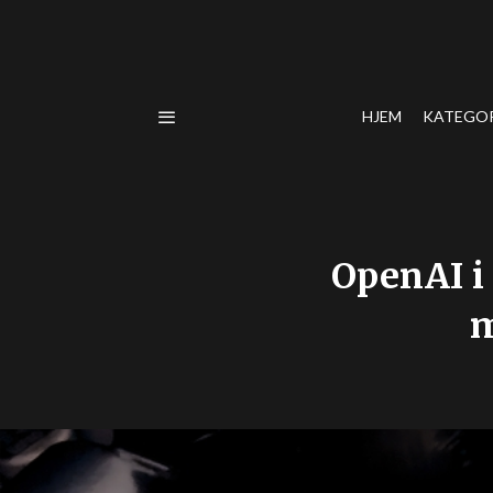
HJEM
KATEGO
OpenAI i
m