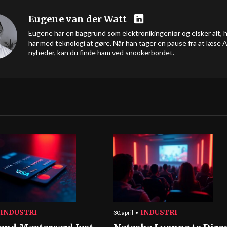
Eugene van der Watt
Eugene har en baggrund som elektronikingeniør og elsker alt, 
har med teknologi at gøre. Når han tager en pause fra at læse A
nyheder, kan du finde ham ved snookerbordet.
INDUSTRI
INDUSTRI
30. april