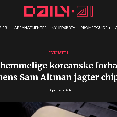
RIER
ARRANGEMENTER
NYHEDSBREV
PROMPTGUIDE
INDUSTRI
 hemmelige koreanske forha
ens Sam Altman jagter chi
30. januar 2024