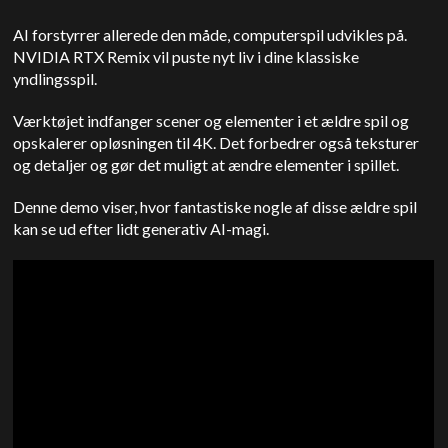
AI forstyrrer allerede den måde, computerspil udvikles på.
NVIDIA RTX Remix vil puste nyt liv i dine klassiske
yndlingsspil.
Værktøjet indfanger scener og elementer i et ældre spil og
opskalerer opløsningen til 4K. Det forbedrer også teksturer
og detaljer og gør det muligt at ændre elementer i spillet.
Denne demo viser, hvor fantastiske nogle af disse ældre spil
kan se ud efter lidt generativ AI-magi.