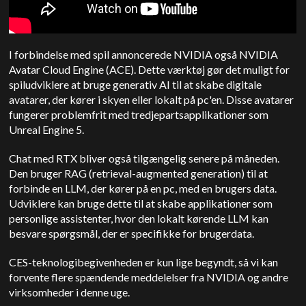
I forbindelse med spil annoncerede NVIDIA også NVIDIA
Avatar Cloud Engine (ACE). Dette værktøj gør det muligt for
spiludviklere at bruge generativ AI til at skabe digitale
avatarer, der kører i skyen eller lokalt på pc'en. Disse avatarer
fungerer problemfrit med tredjepartsapplikationer som
Unreal Engine 5.
Chat med RTX bliver også tilgængelig senere på måneden.
Den bruger RAG (retrieval-augmented generation) til at
forbinde en LLM, der kører på en pc, med en brugers data.
Udviklere kan bruge dette til at skabe applikationer som
personlige assistenter, hvor den lokalt kørende LLM kan
besvare spørgsmål, der er specifikke for brugerdata.
CES-teknologibegivenheden er kun lige begyndt, så vi kan
forvente flere spændende meddelelser fra NVIDIA og andre
virksomheder i denne uge.