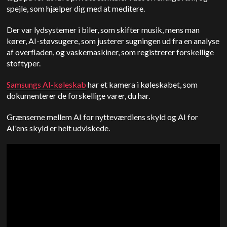
spejle, som hjælper dig med at meditere.
Der var lydsystemer i biler, som skifter musik, mens man
kører, AI-støvsugere, som justerer sugningen ud fra en analyse
af overfladen, og vaskemaskiner, som registrerer forskellige
stoftyper.
Samsungs AI-køleskab
har et kamera i køleskabet, som
dokumenterer de forskellige varer, du har.
Grænserne mellem AI for nytteværdiens skyld og AI for
AI'ens skyld er helt udviskede.