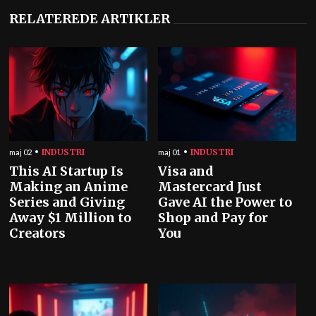
RELATEREDE ARTIKLER
INDUSTRI
INDUSTRI
maj 02
maj 01
This AI Startup Is
Visa and
Making an Anime
Mastercard Just
Series and Giving
Gave AI the Power to
Away $1 Million to
Shop and Pay for
Creators
You