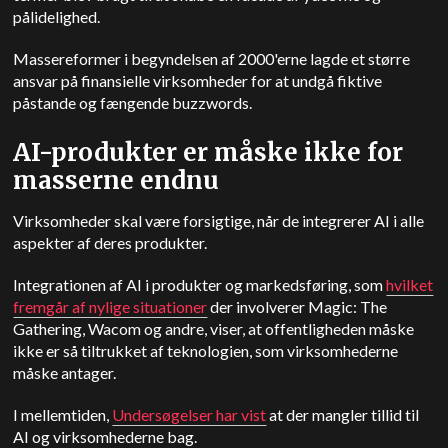
pålidelighed.
Massereformer i begyndelsen af 2000'erne lagde et større
ansvar på finansielle virksomheder for at undgå fiktive
påstande og fængende buzzwords.
AI-produkter er måske ikke for
masserne endnu
Virksomheder skal være forsigtige, når de integrerer AI i alle
aspekter af deres produkter.
Integrationen af AI i produkter og markedsføring, som
hvilket
fremgår af nylige situationer
der involverer Magic: The
Gathering, Wacom og andre, viser, at offentligheden måske
ikke er så tiltrukket af teknologien, som virksomhederne
måske antager.
I mellemtiden,
Undersøgelser har vist
at der mangler tillid til
AI og virksomhederne bag.