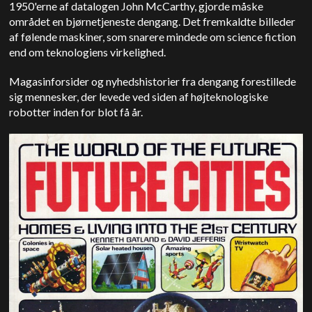
1950'erne af datalogen John McCarthy, gjorde måske
området en bjørnetjeneste dengang. Det fremkaldte billeder
af følende maskiner, som snarere mindede om science fiction
end om teknologiens virkelighed.
Magasinforsider og nyhedshistorier fra dengang forestillede
sig mennesker, der levede ved siden af højteknologiske
robotter inden for blot få år.