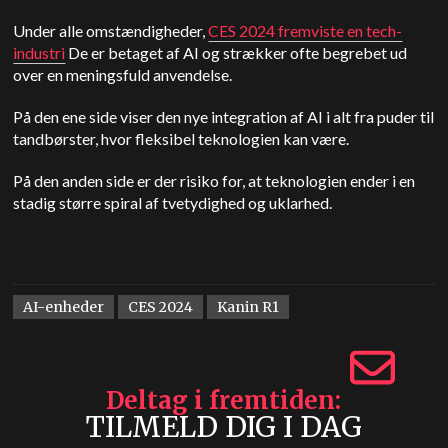
Under alle omstændigheder,
CES 2024 fremviste en tech-
industri
De er betaget af AI og strækker ofte begrebet ud
over en meningsfuld anvendelse.
På den ene side viser den nye integration af AI i alt fra puder til
tandbørster, hvor fleksibel teknologien kan være.
På den anden side er der risiko for, at teknologien ender i en
stadig større spiral af tvetydighed og uklarhed.
AI-enheder
CES 2024
Kanin R1
Deltag i fremtiden
TILMELD DIG I DAG