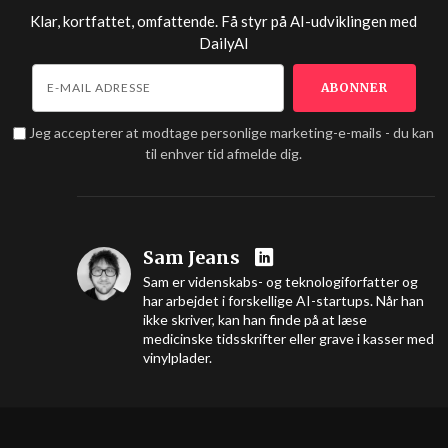
Klar, kortfattet, omfattende. Få styr på AI-udviklingen med
DailyAI
Jeg accepterer at modtage personlige marketing-e-mails - du kan
til enhver tid afmelde dig.
Sam Jeans
Sam er videnskabs- og teknologiforfatter og
har arbejdet i forskellige AI-startups. Når han
ikke skriver, kan han finde på at læse
medicinske tidsskrifter eller grave i kasser med
vinylplader.