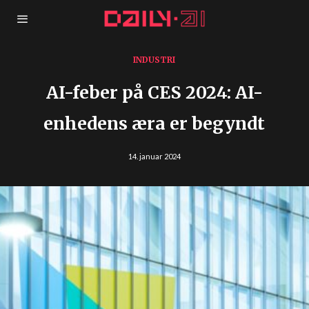
INDUSTRI
AI-feber på CES 2024: AI-
enhedens æra er begyndt
14. januar 2024