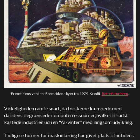
Fremtidens verden: Fremtidens byer fra 1979. Kredit:
Retrofuturisten
.
Virkeligheden ramte snart, da forskerne kæmpede med
datidens begrænsede computerressourcer, hvilket til sidst
kastede industrien ud i en "AI-vinter" med langsom udvikling.
Tidligere former for maskinlæring har givet plads til nutidens