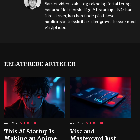
Sam er videnskabs- og teknologiforfatter og
har arbejdet i forskellige AI-startups. Når han
ikke skriver, kan han finde på at læse
medicinske tidsskrifter eller grave i kasser med
vinylplader.
RELATEREDE ARTIKLER
INDUSTRI
INDUSTRI
maj 02
maj 01
This AI Startup Is
Visa and
Making an Anime
Mastercard Just