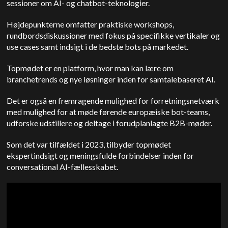
sessioner om AI- og chatbot-teknologier.
Højdepunkterne omfatter praktiske workshops,
rundbordsdiskussioner med fokus på specifikke vertikaler og
use cases samt indsigt i de bedste bots på markedet.
Topmødet er en platform, hvor man kan lære om
branchetrends og nye løsninger inden for samtalebaseret AI.
Det er også en fremragende mulighed for forretningsnetværk
med mulighed for at møde førende europæiske bot-teams,
udforske udstillere og deltage i forudplanlagte B2B-møder.
Som det var tilfældet i 2023, tilbyder topmødet
ekspertindsigt og meningsfulde forbindelser inden for
conversational AI-fællesskabet.