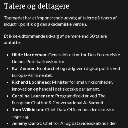
Talere og deltagere
Topmødet har et imponerende udvalg af talere på tværs af
industri, politik og den akademiske verden.
Et ikke-udtømmende udvalg af de mere end 50 talere
omfatter:
Hilde Hardeman
: Generaldirektør for Den Europæiske
Unions Publikationskontor.
Kai Zenner
: Kontorchef og rådgiver i digital politik ved
Europa-Parlamentet.
Richard Lochhead
: Minister for små virksomheder,
innovation og handel i det skotske parlament.
Caroline Laurenson
: Programdirektør ved The
European Chatbot & Conversational AI Summit.
Tom Wilkinson
: Chief Data Officer hos den skotske
regering.
Jeremy Darot
: Chef for AI og datavidenskab hos den