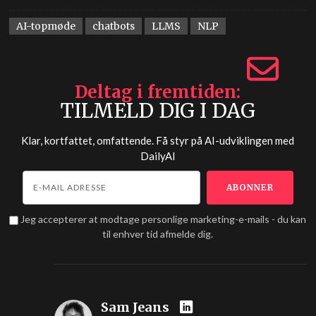
AI-topmøde
chatbots
LLMS
NLP
Deltag i fremtiden
TILMELD DIG I DAG
Klar, kortfattet, omfattende. Få styr på AI-udviklingen med
DailyAI
Jeg accepterer at modtage personlige marketing-e-mails - du kan
til enhver tid afmelde dig.
Sam Jeans