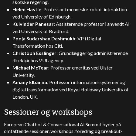
skotske regering.
Helen Hastie
: Professor i menneske-robot-interaktion
ved University of Edinburgh.
Kulvinder Panesar
: Assisterende professor i anvendt AI
ved University of Bradford.
Pooja Sudarshan Deshmukh
: VP i Digital
Transformation hos Citi.
Christoph Esslinger
: Grundlægger og administrerende
direktør hos VUI.agency.
Michael McTear
: Professor emeritus ved Ulster
University.
Amany Elbanna
: Professor i informationssystemer og
digital transformation ved Royal Holloway University of
London, UK.
Sessioner og workshops
European Chatbot & Conversational AI Summit byder på
omfattende sessioner, workshops, foredrag og breakout-