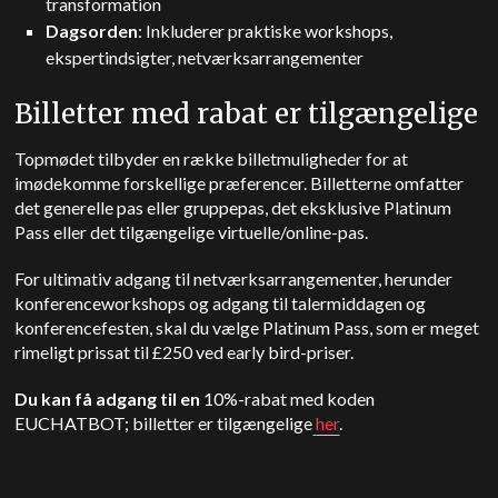
transformation
Dagsorden
: Inkluderer praktiske workshops,
ekspertindsigter, netværksarrangementer
Billetter med rabat er tilgængelige
Topmødet tilbyder en række billetmuligheder for at
imødekomme forskellige præferencer. Billetterne omfatter
det generelle pas eller gruppepas, det eksklusive Platinum
Pass eller det tilgængelige virtuelle/online-pas.
For ultimativ adgang til netværksarrangementer, herunder
konferenceworkshops og adgang til talermiddagen og
konferencefesten, skal du vælge Platinum Pass, som er meget
rimeligt prissat til £250 ved early bird-priser.
Du kan få adgang til en
10%-rabat med koden
EUCHATBOT; billetter er tilgængelige
her
.