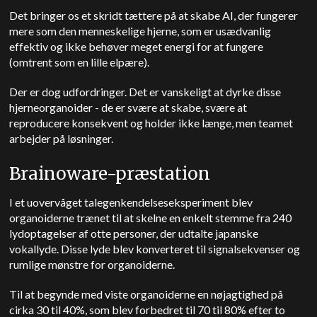
Det bringer os et skridt tættere på at skabe AI, der fungerer
mere som den menneskelige hjerne, som er usædvanlig
effektiv og ikke behøver meget energi for at fungere
(omtrent som en lille elpære).
Der er dog udfordringer. Det er vanskeligt at dyrke disse
hjerneorganoider - de er svære at skabe, svære at
reproducere konsekvent og holder ikke længe, men teamet
arbejder på løsninger.
Brainoware-præstation
I et uovervåget talegenkendelseseksperiment blev
organoiderne trænet til at skelne en enkelt stemme fra 240
lydoptagelser af otte personer, der udtalte japanske
vokallyde. Disse lyde blev konverteret til signalsekvenser og
rumlige mønstre for organoiderne.
Til at begynde med viste organoiderne en nøjagtighed på
cirka 30 til 40%, som blev forbedret til 70 til 80% efter to