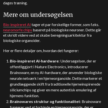
dages træning.
Mere om undersøgelsen
Bio-inspireret AI
tager et par forskellige former, som f.eks.
neuromorfe chips
baseret på biologiske neuroner. Dette går
et skridt videre ved at skabe beregningsarkitektur fra
biologiske organoider.
Her er flere detaljer om, hvordan det fungerer:
Bio-inspireret AI-hardware
: Undersøgelsen, der er
offentliggjort i Nature Electronics, introducerer
Brainoware, en ny AI-hardware, der anvender biologiske
neurale netværk i en hjerneorganoide. Dette markerer et
grundlæggende skift fra traditionelle hjerneinspirerede
siliciumchips og giver en mere autentisk emulering af
hjernens funktion.
Brainowares struktur og funktionalitet
: Brainoware
fungerer ved at forbinde en hjerneorganoide, der er