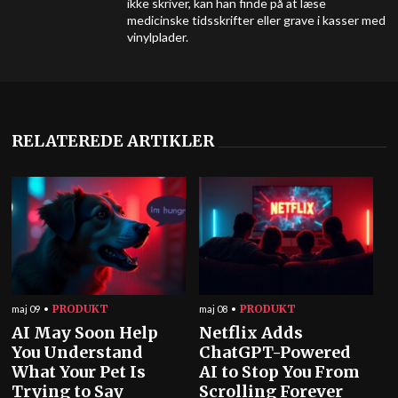
ikke skriver, kan han finde på at læse
medicinske tidsskrifter eller grave i kasser med
vinylplader.
RELATEREDE ARTIKLER
PRODUKT
PRODUKT
maj 09
maj 08
AI May Soon Help
Netflix Adds
You Understand
ChatGPT-Powered
What Your Pet Is
AI to Stop You From
Trying to Say
Scrolling Forever