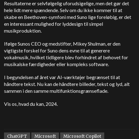
Resultaterne er selvfølgelig uforudsigelige, men det gør det
hele lidt mere spændende. Selv om du ikke kommer til at
skabe en Beethoven-symfoni med Suno lige foreløbig, er det
en interessant mulighed for lyddesign til simpel
musikproduktion.
Ifølge Sunos CEO og medstifter, Mikey Shulman, er den
vigtigste forskel for Suno dens evne til at generere
vokalmusik, hvilket tidligere blev forhindret af behovet for
musikalske færdigheder eller kompleks software.
I begyndelsen af året var AI-værktøjer begrænset til at
håndtere tekst. Nu kan de håndtere billeder, tekst og lyd, alt
sammen i den samme multifunktionsgrænseflade.
Vis os, hvad du kan, 2024.
ChatGPT
Microsoft
Microsoft Copilot