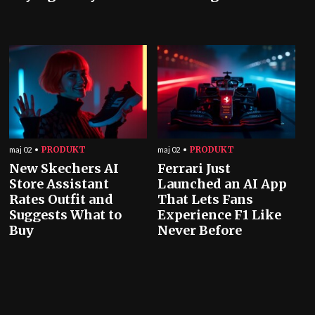
PRODUKT
PRODUKT
maj 02
maj 02
New Skechers AI
Ferrari Just
Store Assistant
Launched an AI App
Rates Outfit and
That Lets Fans
Suggests What to
Experience F1 Like
Buy
Never Before