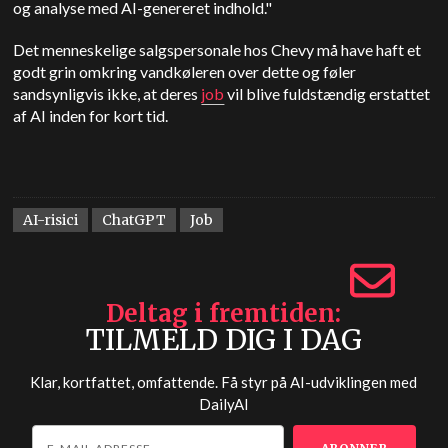
og analyse med AI-genereret indhold."
Det menneskelige salgspersonale hos Chevy må have haft et
godt grin omkring vandkøleren over dette og føler
sandsynligvis ikke, at deres
job
vil blive fuldstændig erstattet
af AI inden for kort tid.
AI-risici
ChatGPT
Job
Deltag i fremtiden
TILMELD DIG I DAG
Klar, kortfattet, omfattende. Få styr på AI-udviklingen med
DailyAI