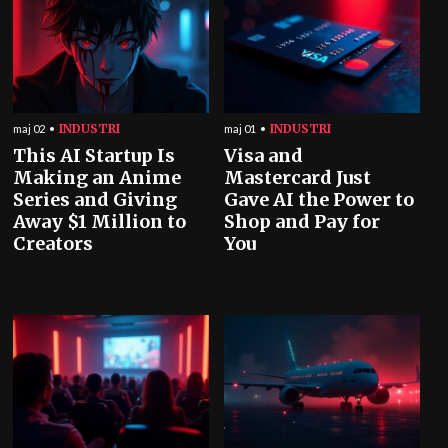
INDUSTRI
INDUSTRI
maj 02
maj 01
This AI Startup Is
Visa and
Making an Anime
Mastercard Just
Series and Giving
Gave AI the Power to
Away $1 Million to
Shop and Pay for
Creators
You