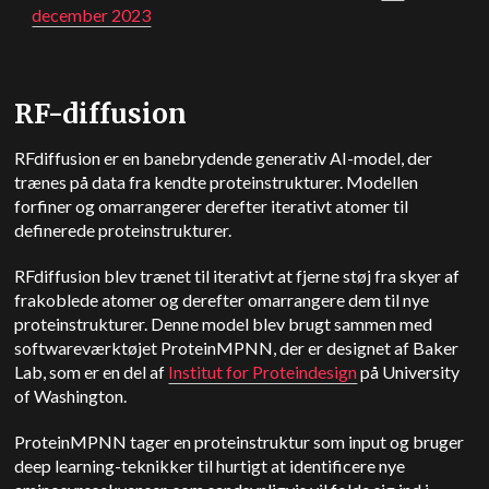
december 2023
RF-diffusion
RFdiffusion er en banebrydende generativ AI-model, der
trænes på data fra kendte proteinstrukturer. Modellen
forfiner og omarrangerer derefter iterativt atomer til
definerede proteinstrukturer.
RFdiffusion blev trænet til iterativt at fjerne støj fra skyer af
frakoblede atomer og derefter omarrangere dem til nye
proteinstrukturer. Denne model blev brugt sammen med
softwareværktøjet ProteinMPNN, der er designet af Baker
Lab, som er en del af
Institut for Proteindesign
på University
of Washington.
ProteinMPNN tager en proteinstruktur som input og bruger
deep learning-teknikker til hurtigt at identificere nye