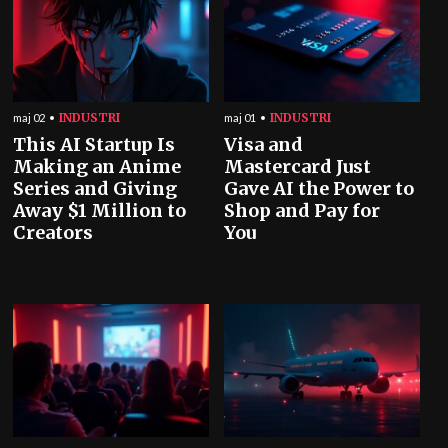
INDUSTRI
INDUSTRI
maj 02
maj 01
This AI Startup Is
Visa and
Making an Anime
Mastercard Just
Series and Giving
Gave AI the Power to
Away $1 Million to
Shop and Pay for
Creators
You