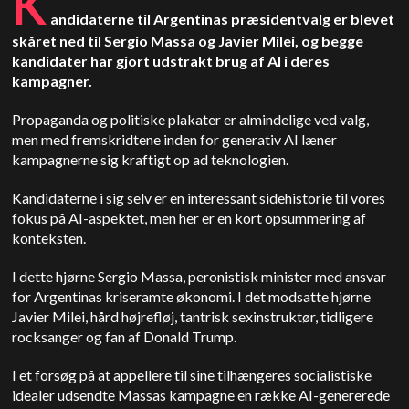
K
andidaterne til Argentinas præsidentvalg er blevet
skåret ned til Sergio Massa og Javier Milei, og begge
kandidater har gjort udstrakt brug af AI i deres
kampagner.
Propaganda og politiske plakater er almindelige ved valg,
men med fremskridtene inden for generativ AI læner
kampagnerne sig kraftigt op ad teknologien.
Kandidaterne i sig selv er en interessant sidehistorie til vores
fokus på AI-aspektet, men her er en kort opsummering af
konteksten.
I dette hjørne Sergio Massa, peronistisk minister med ansvar
for Argentinas kriseramte økonomi. I det modsatte hjørne
Javier Milei, hård højrefløj, tantrisk sexinstruktør, tidligere
rocksanger og fan af Donald Trump.
I et forsøg på at appellere til sine tilhængeres socialistiske
idealer udsendte Massas kampagne en række AI-genererede