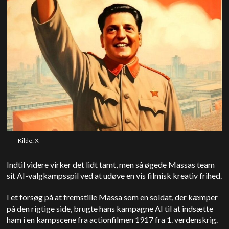
Kilde: X
Indtil videre virker det lidt tamt, men så øgede Massas team
sit AI-valgkampsspil ved at udøve en vis filmisk kreativ frihed.
I et forsøg på at fremstille Massa som en soldat, der kæmper
på den rigtige side, brugte hans kampagne AI til at indsætte
ham i en kampscene fra actionfilmen 1917 fra 1. verdenskrig.