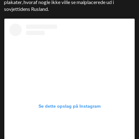
plakater, hvoraf nogle ikke ville se malplacerede ud i
sovjettidens Rusland.
Se dette opslag på Instagram