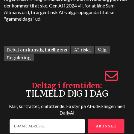
der kommer til at ske. Gen AI i 2024 vil, for at låne Sam
Altmans ord, få argentinsk AI-valgpropaganda til at se
"gammeldags" ud.
Debat om kunstig intelligens
AI-risici
Valg
Regulering
Deltag i fremtiden
TILMELD DIG I DAG
Klar, kortfattet, omfattende. Få styr på AI-udviklingen med
DailyAI