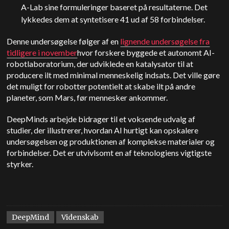
A-Lab sine formuleringer baseret på resultaterne. Det
lykkedes dem at syntetisere 41 ud af 58 forbindelser.
Denne undersøgelse følger af en
lignende undersøgelse fra
tidligere i november
hvor forskere byggede et autonomt AI-
robotlaboratorium, der udviklede en katalysator til at
producere ilt med minimal menneskelig indsats. Det ville gøre
det muligt for robotter potentielt at skabe ilt på andre
planeter, som Mars, før mennesker ankommer.
DeepMinds arbejde bidrager til et voksende udvalg af
studier, der illustrerer, hvordan AI hurtigt kan opskalere
undersøgelsen og produktionen af komplekse materialer og
forbindelser. Det er utvivlsomt en af teknologiens vigtigste
styrker.
DeepMind
Videnskab