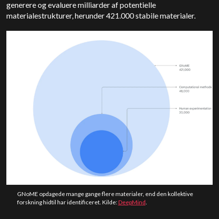
generere og evaluere milliarder af potentielle
materialestrukturer, herunder 421.000 stabile materialer.
GNoME opdagede mange gange flere materialer, end den kollektive
forskning hidtil har identificeret. Kilde:
DeepMind
.