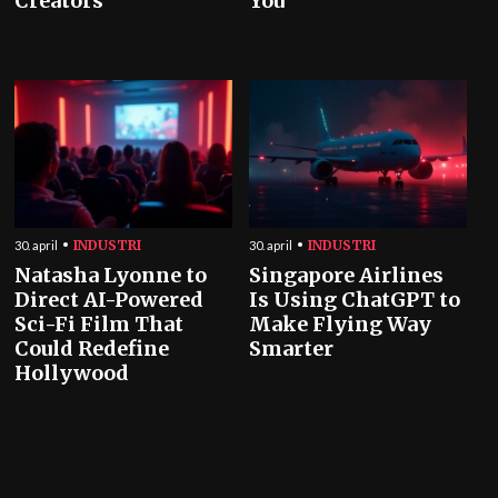
Creators
You
INDUSTRI
INDUSTRI
30. april
30. april
Natasha Lyonne to
Singapore Airlines
Direct AI-Powered
Is Using ChatGPT to
Sci-Fi Film That
Make Flying Way
Could Redefine
Smarter
Hollywood