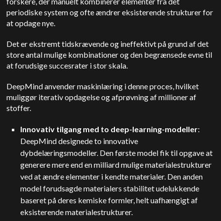
forskere, der manuelt kombinerer elementer fra det
periodiske system og ofte ændrer eksisterende strukturer for
at opdage nye.
Det er ekstremt tidskrævende og ineffektivt på grund af det
store antal mulige kombinationer og den begrænsede evne til
at forudsige succesrater i stor skala.
DeepMind anvender maskinlæring i denne proces, hvilket
muliggør iterativ opdagelse og afprøvning af millioner af
stoffer.
Innovativ tilgang med to deep-learning-modeller
:
DeepMind designede to innovative
dybdelæringsmodeller. Den første model fik til opgave at
generere mere end en milliard mulige materialestrukturer
ved at ændre elementer i kendte materialer. Den anden
model forudsagde materialers stabilitet udelukkende
baseret på deres kemiske formler, helt uafhængigt af
eksisterende materialestrukturer.