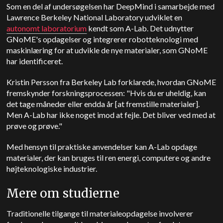
Som en del af undersøgelsen har DeepMind i samarbejde med
Lawrence Berkeley National Laboratory udviklet en
autonomt laboratorium
kendt som A-Lab. Det udnytter
GNoME's opdagelser og integrerer robotteknologi med
maskinlæring for at udvikle de nye materialer, som GNoME
har identificeret.
Kristin Persson fra Berkeley Lab forklarede, hvordan GNoME
fremskynder forskningsprocessen: "Hvis du er uheldig, kan
det tage måneder eller endda år [at fremstille materialer].
Men A-Lab har ikke noget imod at fejle. Det bliver ved med at
prøve og prøve."
Med hensyn til praktiske anvendelser kan A-Lab opdage
materialer, der kan bruges til ren energi, computere og andre
højteknologiske industrier.
Mere om studierne
Traditionelle tilgange til materialeopdagelse involverer