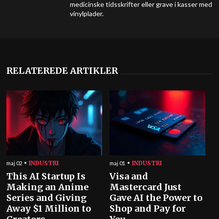
medicinske tidsskrifter eller grave i kasser med
vinylplader.
RELATEREDE ARTIKLER
INDUSTRI
INDUSTRI
maj 02
maj 01
This AI Startup Is
Visa and
Making an Anime
Mastercard Just
Series and Giving
Gave AI the Power to
Away $1 Million to
Shop and Pay for