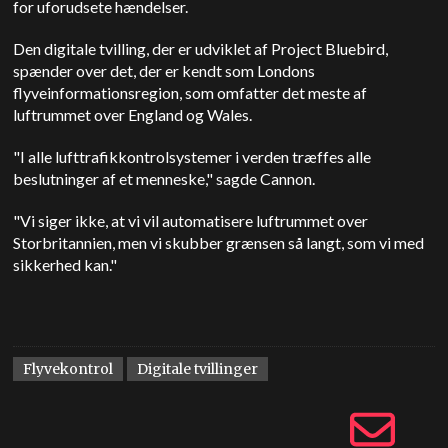
for uforudsete hændelser.
Den digitale tvilling, der er udviklet af Project Bluebird,
spænder over det, der er kendt som Londons
flyveinformationsregion, som omfatter det meste af
luftrummet over England og Wales.
"I alle lufttrafikkontrolsystemer i verden træffes alle
beslutninger af et menneske," sagde Cannon.
"Vi siger ikke, at vi vil automatisere luftrummet over
Storbritannien, men vi skubber grænsen så langt, som vi med
sikkerhed kan."
Flyvekontrol
Digitale tvillinger