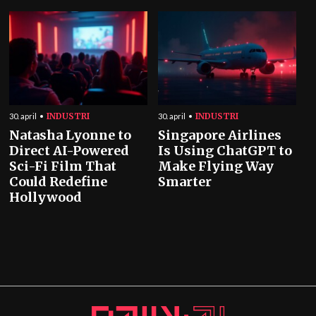
INDUSTRI
INDUSTRI
30. april
30. april
Natasha Lyonne to
Singapore Airlines
Direct AI-Powered
Is Using ChatGPT to
Sci-Fi Film That
Make Flying Way
Could Redefine
Smarter
Hollywood