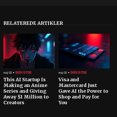
RELATEREDE ARTIKLER
INDUSTRI
INDUSTRI
maj 02
maj 01
This AI Startup Is
Visa and
Making an Anime
Mastercard Just
Series and Giving
Gave AI the Power to
Away $1 Million to
Shop and Pay for
Creators
You