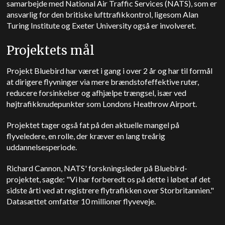
samarbejde med National Air Traffic Services (NATS), som er
ansvarlig for den britiske lufttrafikkontrol, ligesom Alan
Turing Institute og Exeter University også er involveret.
Projektets mål
Projekt Bluebird har været i gang i over 2 år og har til formål
at dirigere flyvninger via mere brændstofeffektive ruter,
reducere forsinkelser og afhjælpe trængsel, især ved
højtrafikknudepunkter som Londons Heathrow Airport.
Projektet tager også fat på den aktuelle mangel på
flyveledere, en rolle, der kræver en lang treårig
uddannelsesperiode.
Richard Cannon, NATS' forskningsleder på Bluebird-
projektet, sagde: "Vi har forberedt os på dette i løbet af det
sidste årti ved at registrere flytrafikken over Storbritannien."
Datasættet omfatter 10 millioner flyveveje.