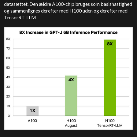
datasættet. Den ældre A100-chip bruges som basishastighed
og sammenlignes derefter med H100 uden og derefter med
TensorRT-LLM.