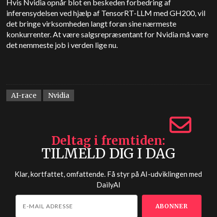
Hvis Nvidia opnår blot en beskeden forbedring af
inferensydelsen ved hjælp af TensorRT-LLM med GH200, vil
det bringe virksomheden langt foran sine nærmeste
konkurrenter. At være salgsrepræsentant for Nvidia må være
det nemmeste job i verden lige nu.
AI-race
Nvidia
Deltag i fremtiden
TILMELD DIG I DAG
Klar, kortfattet, omfattende. Få styr på AI-udviklingen med
DailyAI