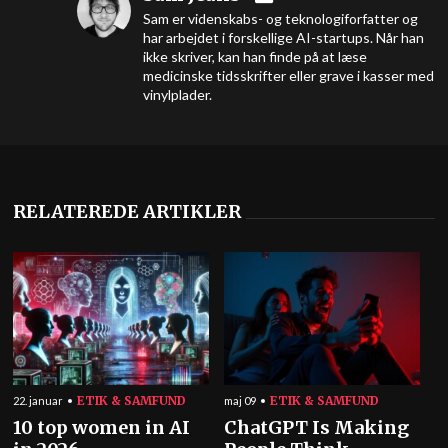
Sam er videnskabs- og teknologiforfatter og
har arbejdet i forskellige AI-startups. Når han
ikke skriver, kan han finde på at læse
medicinske tidsskrifter eller grave i kasser med
vinylplader.
RELATEREDE ARTIKLER
ETIK & SAMFUND
ETIK & SAMFUND
22. januar
maj 09
10 top women in AI
ChatGPT Is Making