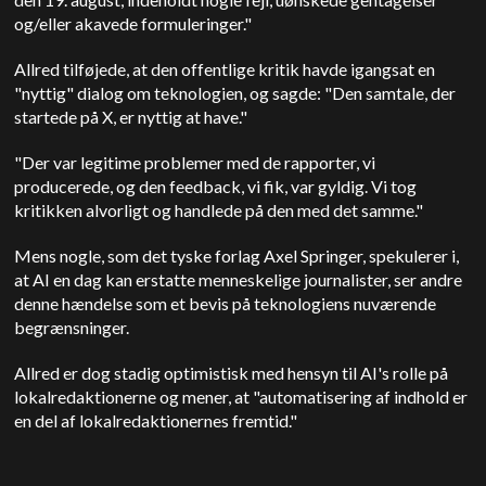
og/eller akavede formuleringer."
Allred tilføjede, at den offentlige kritik havde igangsat en
"nyttig" dialog om teknologien, og sagde: "Den samtale, der
startede på X, er nyttig at have."
"Der var legitime problemer med de rapporter, vi
producerede, og den feedback, vi fik, var gyldig. Vi tog
kritikken alvorligt og handlede på den med det samme."
Mens nogle, som det tyske forlag Axel Springer, spekulerer i,
at AI en dag kan erstatte menneskelige journalister, ser andre
denne hændelse som et bevis på teknologiens nuværende
begrænsninger.
Allred er dog stadig optimistisk med hensyn til AI's rolle på
lokalredaktionerne og mener, at "automatisering af indhold er
en del af lokalredaktionernes fremtid."