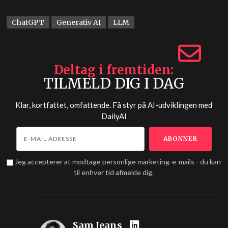
ChatGPT
Generativ AI
LLM
Deltag i fremtiden
TILMELD DIG I DAG
Klar, kortfattet, omfattende. Få styr på AI-udviklingen med
DailyAI
Jeg accepterer at modtage personlige marketing-e-mails - du kan
til enhver tid afmelde dig.
Sam Jeans