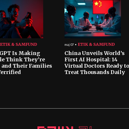
ETIK & SAMFUND
ETIK & SAMFUND
maj 07
GPT Is Making
China Unveils World’s
le Think They’re
First AI Hospital: 14
 and Their Families
Virtual Doctors Ready t
errified
Treat Thousands Daily