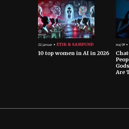
ETIK & SAMFUND
22. januar
maj 09
10 top women in AI in 2026
Chat
Peop
Gods
Are T