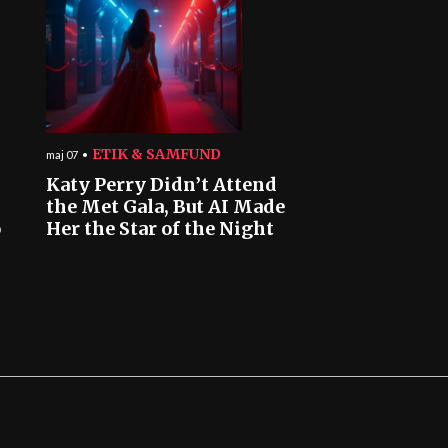
ETIK & SAMFUND
maj 07
Katy Perry Didn’t Attend
the Met Gala, But AI Made
o
Her the Star of the Night