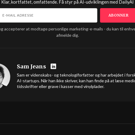
Klar, kortfattet, omfattende. Få styr på AI-udviklingen med
DailyAI
eg accepterer at modtage personlige marketing-e-mails - du kan til enhve
afmelde dig.
Sam Jeans
Sam er videnskabs- og teknologiforfatter og har arbejdet i forsk
AI-startups. Når han ikke skriver, kan han finde på at læse medi
tidsskrifter eller grave i kasser med vinylplader.