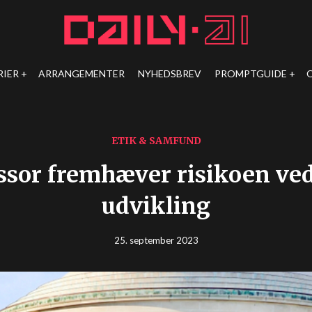
RIER
ARRANGEMENTER
NYHEDSBREV
PROMPTGUIDE
ETIK & SAMFUND
sor fremhæver risikoen ved
udvikling
25. september 2023