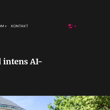
OM
KONTAKT
 intens AI-