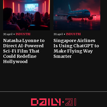
INDUSTRI
INDUSTRI
30. april
30. april
Natasha Lyonne to
Singapore Airlines
Direct AI-Powered
Is Using ChatGPT to
Sci-Fi Film That
Make Flying Way
Could Redefine
Smarter
Hollywood