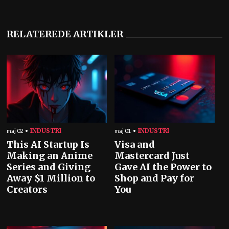
RELATEREDE ARTIKLER
INDUSTRI
INDUSTRI
maj 02
maj 01
This AI Startup Is
Visa and
Making an Anime
Mastercard Just
Series and Giving
Gave AI the Power to
Away $1 Million to
Shop and Pay for
Creators
You