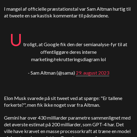
I mangel af officielle præstationstal var Sam Altman hurtig til
at tweete en sarkastisk kommentar til påstandene.
U
troligt, at Google fik den der semianalyse-fyr til at
offentliggøre deres interne
marketing/rekrutteringsdiagram lol
- Sam Altman (@sama)
29. august 2023
Elon Musk svarede på sit tweet ved at spørge: "Er tallene
forkerte?", men fik ikke noget svar fra Altman.
Gemini har over 430 milliarder parametre sammenlignet med
det øverste estimat på 200 milliarder, som GPT-4 har. Det
ville have krævet en masse processorkraft at træne en model