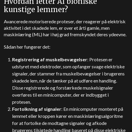
Hvordan letter AI bioniske
kunstige lemmer?
Avancerede motoriserede proteser, der reagerer på elektrisk
aktivitet i det skadede lem, er over et årti gamle, men
maskinlæring (ML) har i høj grad fremskyndet deres ydeevne.
Sådan her fungerer det:
Registrering af muskelbevægelser
: Protesen er
udstyret med elektroder, som opfanger svage elektriske
signaler, der stammer fra muskelbevægelser i brugerens
skadede lem, når de tænker på at udføre en handling.
Disse registrerede og forstærkede muskelsignaler
overføres til en minicomputer, der er indbygget i
protesen.
Fortolkning af signaler
: En minicomputer monteret på
lemmet eller kroppen kører en maskinlæringsalgoritme
for at fortolke de modtagne signaler og afkode
brugerens tilsigtede handling baseret på disse elektriske