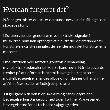
Hvordan fungerer det?
Når nogen mister et lem, er der sunde nerveender tilbage i den
skadede stump.
Disse nerveender genererer myoelektriske signaler i
musklerne, som kan opfanges af elektroder og omdannes til
kunstige elektriske signaler, der sendes ind i det kunstige lems
motorer.
I mellemtiden oversætter algoritmisk behandling
myoelektriske signaler til fysiske handlinger. Når de Lagarde
tænker på at udføre en bestemt bevægelse, registreres
muskelbevægelser i hendes albue og omdannes til handlinger
af AI-software, der er indlejret i protesen.
Til gengæld kan den bioniske arm og hånd udføre den
bevægelse, hun ønsker, og med tiden forfiner AI-systemet
bevægelserne for at forbedre nøjagtigheden.