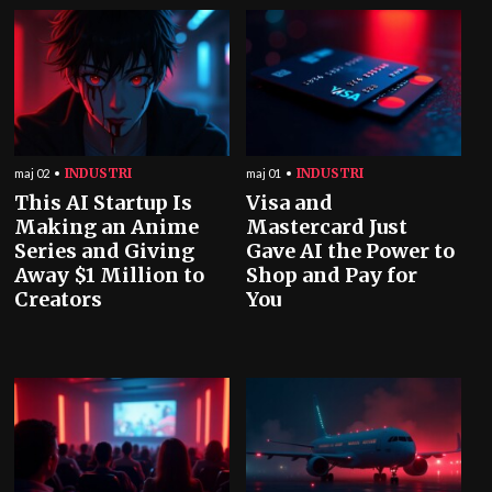
INDUSTRI
INDUSTRI
maj 02
maj 01
This AI Startup Is
Visa and
Making an Anime
Mastercard Just
Series and Giving
Gave AI the Power to
Away $1 Million to
Shop and Pay for
Creators
You