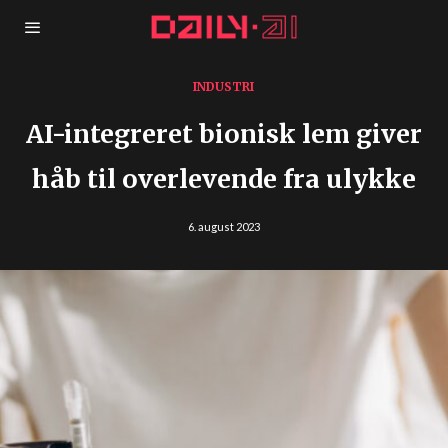
INDUSTRI
AI-integreret bionisk lem giver
håb til overlevende fra ulykke
6. august 2023