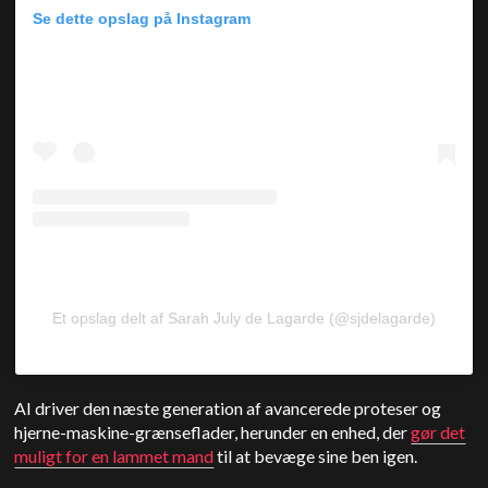
Se dette opslag på Instagram
Et opslag delt af Sarah July de Lagarde (@sjdelagarde)
AI driver den næste generation af avancerede proteser og
hjerne-maskine-grænseflader, herunder en enhed, der
gør det
muligt for en lammet mand
til at bevæge sine ben igen.