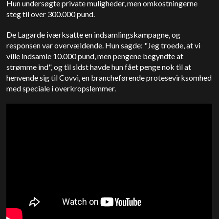
Hun undersøgte private muligheder, men omkostningerne
steg til over 300.000 pund.
De Lagarde iværksatte en indsamlingskampagne, og
responsen var overvældende. Hun sagde: "Jeg troede, at vi
ville indsamle 10.000 pund, men pengene begyndte at
strømme ind", og til sidst havde hun fået penge nok til at
henvende sig til Covvi, en brancheførende protesevirksomhed
med speciale i overkropslemmer.