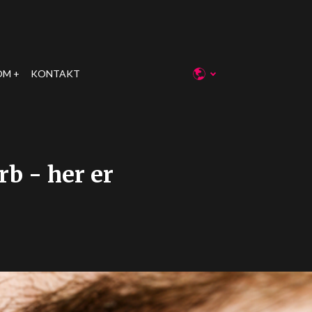
OM
KONTAKT
rb - her er