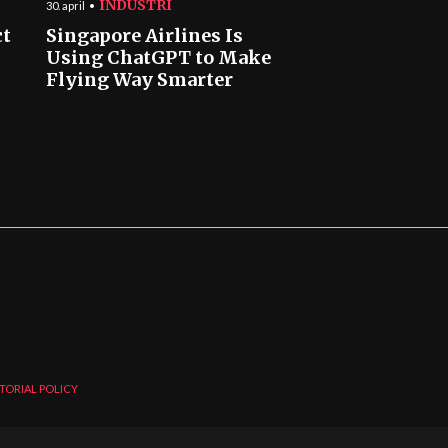
INDUSTRI
30. april
ct
Singapore Airlines Is
Using ChatGPT to Make
Flying Way Smarter
TORIAL POLICY