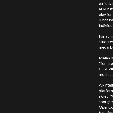
en "udvi
af kunst
elev for
rundt ka
individue
For at 
studere
medarbe
Malan b
"for hjæ
CS50 vil
mod et s
AI-integ
platfor
skrev: "
spørgsmå
OpenCou
funktion