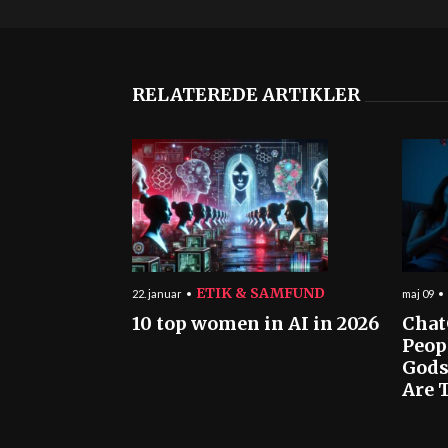
RELATEREDE ARTIKLER
ETIK & SAMFUND
22. januar
maj 09
10 top women in AI in 2026
Chat
Peop
Gods
Are T