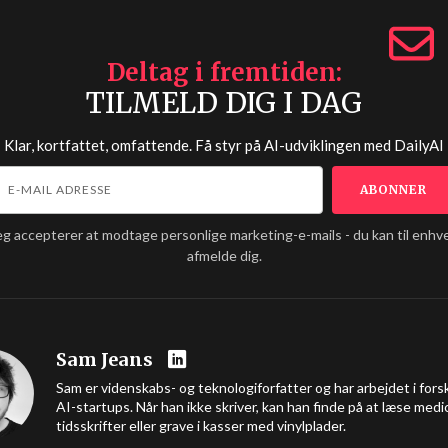
Deltag i fremtiden
TILMELD DIG I DAG
Klar, kortfattet, omfattende. Få styr på AI-udviklingen med
DailyAI
eg accepterer at modtage personlige marketing-e-mails - du kan til enhve
afmelde dig.
Sam Jeans
Sam er videnskabs- og teknologiforfatter og har arbejdet i forsk
AI-startups. Når han ikke skriver, kan han finde på at læse medi
tidsskrifter eller grave i kasser med vinylplader.