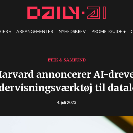
RIER
ARRANGEMENTER
NYHEDSBREV
PROMPTGUIDE
ETIK & SAMFUND
arvard annoncerer AI-drev
dervisningsværktøj til datal
4. juli 2023