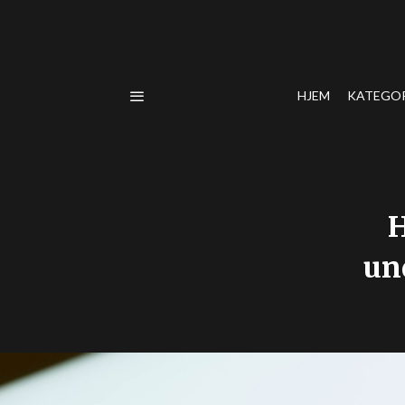
HJEM
KATEGO
H
un