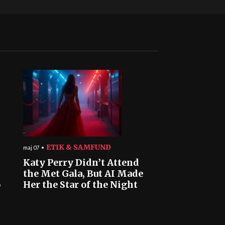
ETIK & SAMFUND
maj 07
Katy Perry Didn’t Attend
the Met Gala, But AI Made
o
Her the Star of the Night