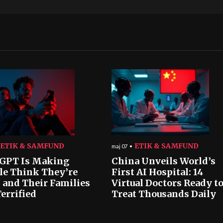
ETIK & SAMFUND
ETIK & SAMFUND
maj 07
GPT Is Making
China Unveils World’s
le Think They’re
First AI Hospital: 14
 and Their Families
Virtual Doctors Ready t
errified
Treat Thousands Daily