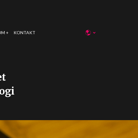
OM
KONTAKT
et
ogi