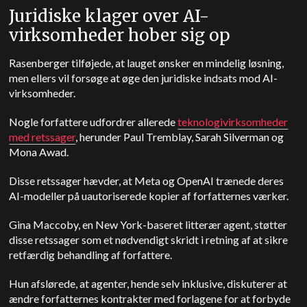
Juridiske klager over AI-
virksomheder hober sig op
Rasenberger tilføjede, at lauget ønsker en mindelig løsning,
men ellers vil forsøge at øge den juridiske indsats mod AI-
virksomheder.
Nogle forfattere udfordrer allerede
teknologivirksomheder
med retssager
, herunder Paul Tremblay, Sarah Silverman og
Mona Awad.
Disse retssager hævder, at Meta og OpenAI trænede deres
AI-modeller på uautoriserede kopier af forfatternes værker.
Gina Maccoby, en New York-baseret litterær agent, støtter
disse retssager som et nødvendigt skridt i retning af at sikre
retfærdig behandling af forfattere.
Hun afslørede, at agenter, hende selv inklusive, diskuterer at
ændre forfatternes kontrakter med forlagene for at forbyde