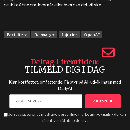
de ikke åbne om, hvornår eller hvordan det vil ske.
Forfattere
Retssager
Injurier
OpenAI
Deltag i fremtiden
TILMELD DIG I DAG
Klar, kortfattet, omfattende. Få styr på AI-udviklingen med
DailyAI
Jeg accepterer at modtage personlige marketing-e-mails - du kan
til enhver tid afmelde dig.