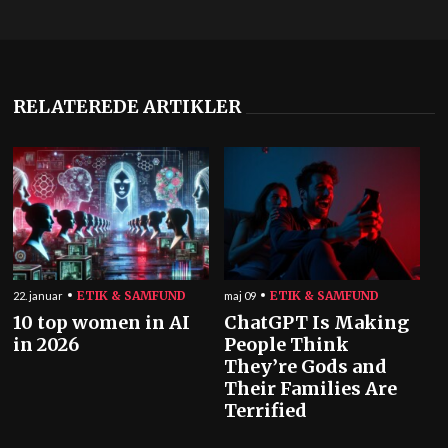
RELATEREDE ARTIKLER
ETIK & SAMFUND
ETIK & SAMFUND
22. januar
maj 09
10 top women in AI
ChatGPT Is Making
in 2026
People Think
They’re Gods and
Their Families Are
Terrified