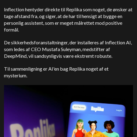
Inflection hentyder direkte til Replika som noget, de ønsker at
tage afstand fra, og siger, at de har til hensigt at bygge en
personlig assistent, som er meget målrettet mod positive
formål.
De sikkerhedsforanstaltninger, der installeres af Inflection AI,
som ledes af CEO Mustafa Suleyman, medstifter af
DeepMind, vil sandsynligvis være ekstremt robuste.
Til sammenligning er AI'en bag Replika noget af et
mysterium.