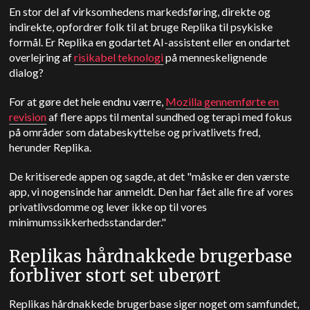
En stor del af virksomhedens markedsføring, direkte og
indirekte, opfordrer folk til at bruge Replika til psykiske
formål.
Er Replika en godartet AI-assistent eller en ondartet
overlejring af
risikabel teknologi
på menneskelignende
dialog?
For at gøre det hele endnu værre,
Mozilla gennemførte en
revision
af flere apps til mental sundhed og terapi med fokus
på områder som databeskyttelse og privatlivets fred,
herunder Replika.
De kritiserede appen og sagde, at det "måske er den værste
app, vi nogensinde har anmeldt. Den har fået alle fire af vores
privatlivsdomme og lever ikke op til vores
minimumssikkerhedsstandarder."
Replikas hårdnakkede brugerbase
forbliver stort set uberørt
Replikas hårdnakkede brugerbase siger noget om samfundet,