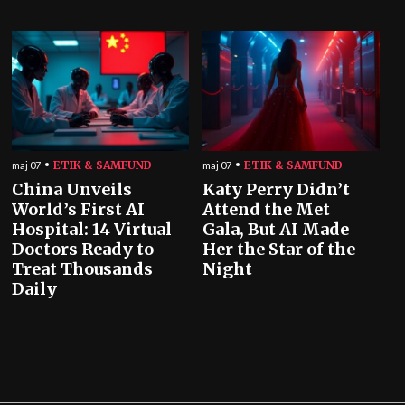
ETIK & SAMFUND
ETIK & SAMFUND
maj 07
maj 07
China Unveils
Katy Perry Didn’t
World’s First AI
Attend the Met
Hospital: 14 Virtual
Gala, But AI Made
Doctors Ready to
Her the Star of the
Treat Thousands
Night
Daily