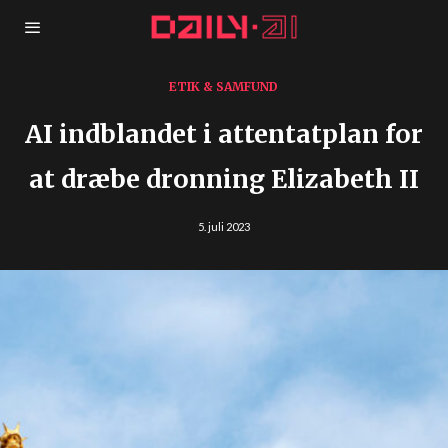
ETIK & SAMFUND
AI indblandet i attentatplan for
at dræbe dronning Elizabeth II
5. juli 2023