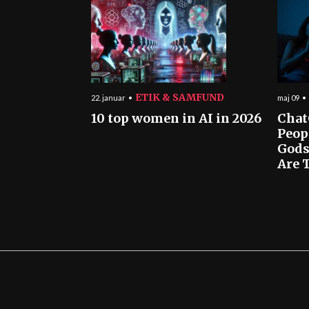
ETIK & SAMFUND
22. januar
maj 09
10 top women in AI in 2026
Chat
Peop
Gods
Are T