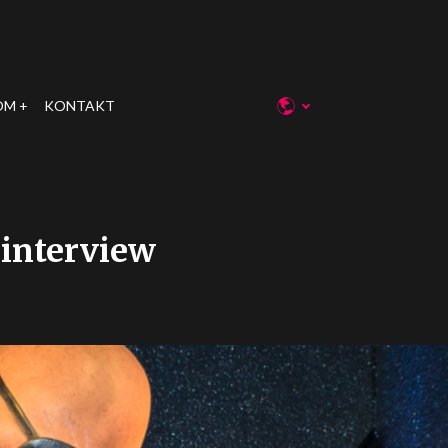
OM
KONTAKT
 interview