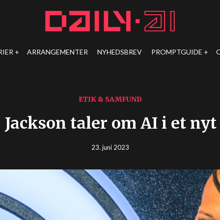
RIER
ARRANGEMENTER
NYHEDSBREV
PROMPTGUIDE
ETIK & SAMFUND
 Jackson taler om AI i et nyt
23. juni 2023