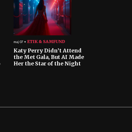
ETIK & SAMFUND
maj 07
Katy Perry Didn’t Attend
the Met Gala, But AI Made
o
Her the Star of the Night