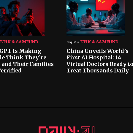
ETIK & SAMFUND
ETIK & SAMFUND
maj 07
GPT Is Making
China Unveils World’s
le Think They’re
First AI Hospital: 14
 and Their Families
Virtual Doctors Ready t
errified
Treat Thousands Daily