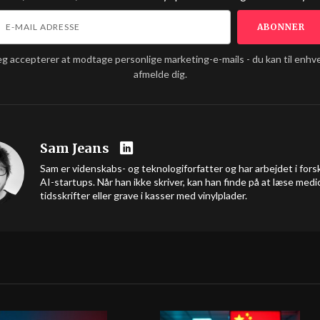
eg accepterer at modtage personlige marketing-e-mails - du kan til enhve
afmelde dig.
Sam Jeans
Sam er videnskabs- og teknologiforfatter og har arbejdet i forsk
AI-startups. Når han ikke skriver, kan han finde på at læse medi
tidsskrifter eller grave i kasser med vinylplader.