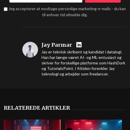
Jeg accepterer at modtage personlige marketing-e-mails - du kan
til enhver tid afmelde dig.
Jay Parmar
Jay er teknisk skribent og kandidat i datalogi.
Han har længe været AI- og ML-entusiast og
skriver for forskellige platforme som HashDork
og TutorialsPoint. I fritiden forenkler Jay
teknologi og arbejder som freelancer.
RELATEREDE ARTIKLER