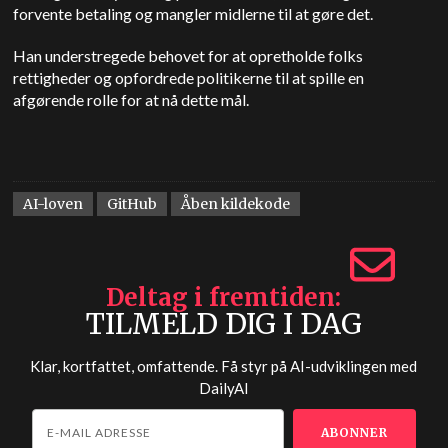
forvente betaling og mangler midlerne til at gøre det.
Han understregede behovet for at opretholde folks
rettigheder og opfordrede politikerne til at spille en
afgørende rolle for at nå dette mål.
AI-loven
GitHub
Åben kildekode
Deltag i fremtiden
TILMELD DIG I DAG
Klar, kortfattet, omfattende. Få styr på AI-udviklingen med
DailyAI