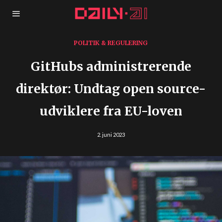
POLITIK & REGULERING
GitHubs administrerende
direktør: Undtag open source-
udviklere fra EU-loven
2. juni 2023