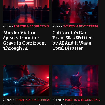
POLITIK & REGULERING
POLITIK & REGULERING
maj 08
maj 01
Murder Victim
California’s Bar
Speaks from the
Exam Was Written
Grave in Courtroom
by AI And It Was a
Through AI
Total Disaster
POLITIK & REGULERING
POLITIK & REGULERING
30. april
23. april