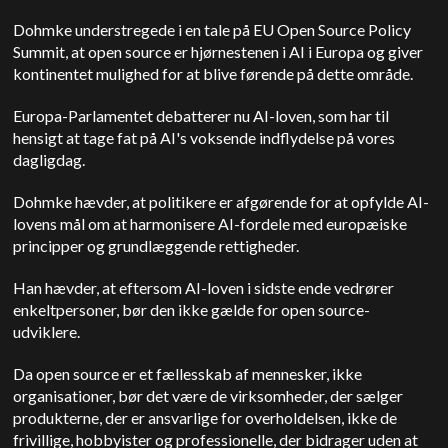
Dohmke understregede i en tale på EU Open Source Policy
Summit, at open source er hjørnestenen i AI i Europa og giver
kontinentet mulighed for at blive førende på dette område.
Europa-Parlamentet debatterer nu AI-loven, som har til
hensigt at tage fat på AI's voksende indflydelse på vores
dagligdag.
Dohmke hævder, at politikere er afgørende for at opfylde AI-
lovens mål om at harmonisere AI-fordele med europæiske
principper og grundlæggende rettigheder.
Han hævder, at eftersom AI-loven i sidste ende vedrører
enkeltpersoner, bør den ikke gælde for open source-
udviklere.
Da open source er et fællesskab af mennesker, ikke
organisationer, bør det være de virksomheder, der sælger
produkterne, der er ansvarlige for overholdelsen, ikke de
frivillige, hobbyister og professionelle, der bidrager uden at