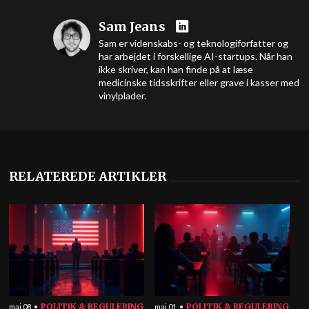
Sam Jeans
Sam er videnskabs- og teknologiforfatter og
har arbejdet i forskellige AI-startups. Når han
ikke skriver, kan han finde på at læse
medicinske tidsskrifter eller grave i kasser med
vinylplader.
RELATEREDE ARTIKLER
POLITIK & REGULERING
POLITIK & REGULERING
maj 08
maj 01