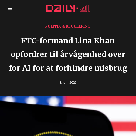
POLITIK & REGULERING
FTC-formand Lina Khan
opfordrer til årvågenhed over
for AI for at forhindre misbrug
3. juni 2023