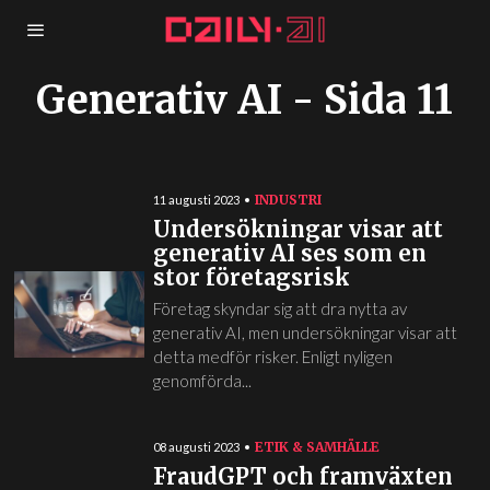
Generativ AI
- Sida 11
INDUSTRI
11 augusti 2023
Undersökningar visar att
generativ AI ses som en
stor företagsrisk
Företag skyndar sig att dra nytta av
generativ AI, men undersökningar visar att
detta medför risker. Enligt nyligen
genomförda...
ETIK & SAMHÄLLE
08 augusti 2023
FraudGPT och framväxten