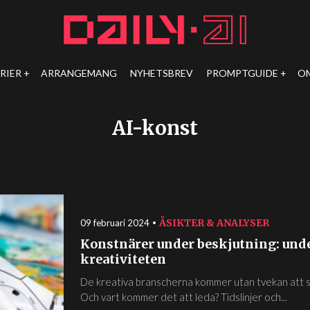
RIER
ARRANGEMANG
NYHETSBREV
PROMPTGUIDE
O
AI-konst
ÅSIKTER & ANALYSER
09 februari 2024
Konstnärer under beskjutning: und
kreativiteten
De kreativa branscherna kommer utan tvekan att stö
Och vart kommer det att leda? Tidslinjer och...