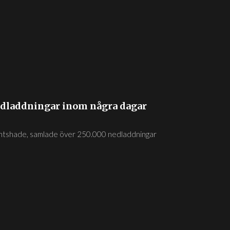
edladdningar inom några dagar
Nightshade, samlade över 250.000 nedladdningar