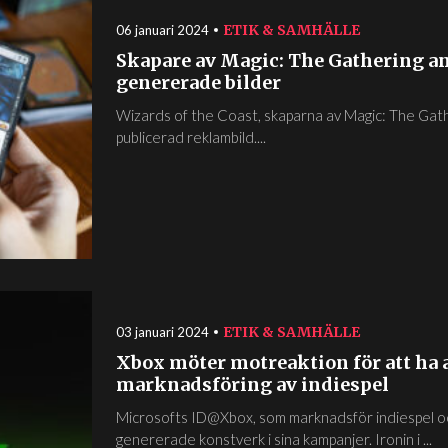
ETIK & SAMHÄLLE
06 januari 2024
Skapare av Magic: The Gathering an
genererade bilder
Wizards of the Coast, skaparna av Magic: The Gath
publicerad reklambild....
ETIK & SAMHÄLLE
03 januari 2024
Xbox möter motreaktion för att ha a
marknadsföring av indiespel
Microsofts ID@Xbox, som marknadsför indiespel och
genererade konstverk i sina kampanjer. Ironin i ...