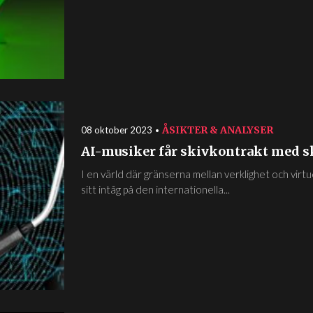
ÅSIKTER & ANALYSER
08 oktober 2023
AI-musiker får skivkontrakt med s
I en värld där gränserna mellan verklighet och vir
sitt intåg på den internationella...