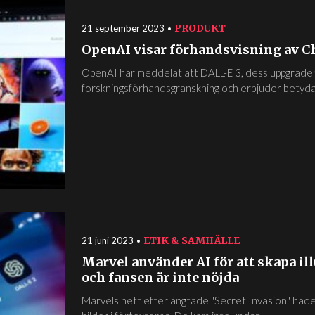
PRODUKT
21 september 2023
OpenAI visar förhandsvisning av 
OpenAI har meddelat att DALL-E 3, dess uppgradera
forskningsförhandsgranskning och erbjuder betydan
ETIK & SAMHÄLLE
21 juni 2023
Marvel använder AI för att skapa illu
och fansen är inte nöjda
Marvels hett efterlängtade "Secret Invasion" ha