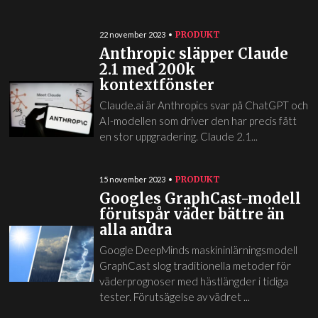
PRODUKT
22 november 2023
Anthropic släpper Claude
2.1 med 200k
kontextfönster
Claude.ai är Anthropics svar på ChatGPT och
AI-modellen som driver den har precis fått
en stor uppgradering. Claude 2.1...
PRODUKT
15 november 2023
Googles GraphCast-modell
förutspår väder bättre än
alla andra
Google DeepMinds maskininlärningsmodell
GraphCast slog traditionella metoder för
väderprognoser med hästlängder i tidiga
tester. Förutsägelse av vädret ...