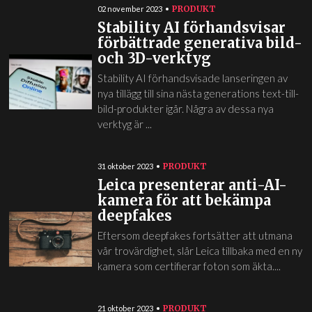
PRODUKT
02 november 2023
Stability AI förhandsvisar
förbättrade generativa bild-
och 3D-verktyg
Stability AI förhandsvisade lanseringen av
nya tillägg till sina nästa generations text-till-
bild-produkter igår. Några av dessa nya
verktyg är ...
PRODUKT
31 oktober 2023
Leica presenterar anti-AI-
kamera för att bekämpa
deepfakes
Eftersom deepfakes fortsätter att utmana
vår trovärdighet, slår Leica tillbaka med en ny
kamera som certifierar foton som äkta....
PRODUKT
21 oktober 2023