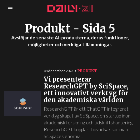
Produkt
- Sida 5
Avslöjar de senaste AI-produkterna, deras funktioner,
möjligheter och verkliga tillämpningar.
PRODUKT
08 december 2023
Vi presenterar
ResearchGPT by SciSpace,
ett innovativt verktyg för
den akademiska världen
ResearchGPT är ett ChatGPT-integrerat
verktyg skapat av SciSpace, en startup inom
akademisk forskning och tidskriftshantering.
ResearchGPT kopplar i huvudsak samman
SciSpaces enorma...