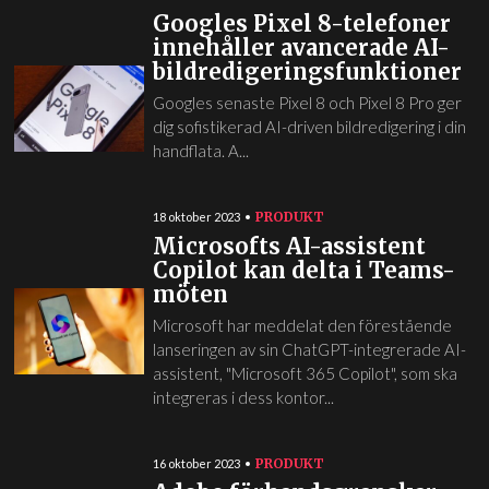
Googles Pixel 8-telefoner
innehåller avancerade AI-
bildredigeringsfunktioner
Googles senaste Pixel 8 och Pixel 8 Pro ger
dig sofistikerad AI-driven bildredigering i din
handflata. A...
PRODUKT
18 oktober 2023
Microsofts AI-assistent
Copilot kan delta i Teams-
möten
Microsoft har meddelat den förestående
lanseringen av sin ChatGPT-integrerade AI-
assistent, "Microsoft 365 Copilot", som ska
integreras i dess kontor...
PRODUKT
16 oktober 2023