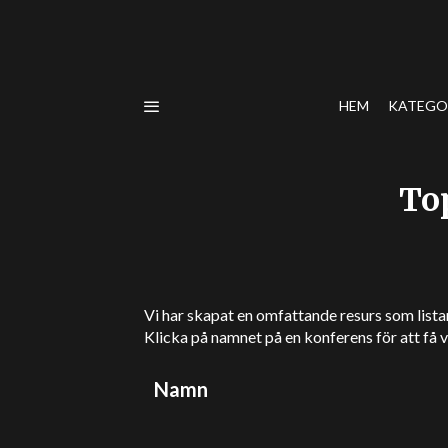
HEM
KATEGO
To
Vi har skapat en omfattande resurs som lis
Klicka på namnet på en konferens för att få v
Namn