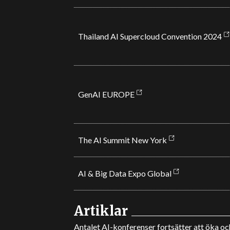
Thailand AI Supercloud Convention 2024
GenAI EUROPE
The AI Summit New York
AI & Big Data Expo Global
Artiklar
Antalet AI-konferenser fortsätter att öka oc