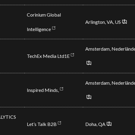
Corinium Global
Arlington, VA,
US
Intelligence
Amsterdam, Nederländ
TechEx Media Ltd1E
Amsterdam, Nederländ
Inspired Minds,
ALYTICS
Let’s Talk B2B
Doha, QA