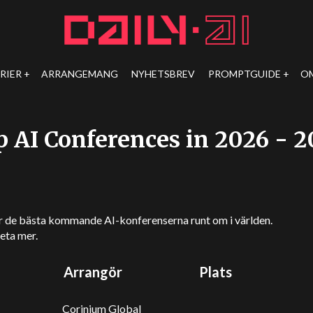
RIER
ARRANGEMANG
NYHETSBREV
PROMPTGUIDE
O
p AI Conferences in 2026 - 2
tar de bästa kommande AI-konferenserna runt om i världen.
eta mer.
Arrangör
Plats
Corinium Global