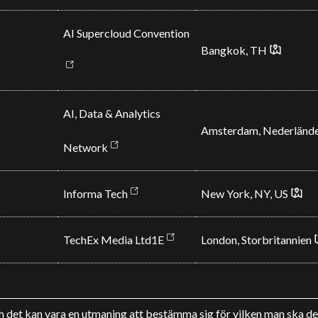
AI Supercloud Convention
Bangkok, TH
AI, Data & Analytics
Amsterdam, Nederländ
Network
Informa Tech
New York, NY,
US
TechEx Media Ltd1E
London, Storbritannien
h det kan vara en utmaning att bestämma sig för vilken man ska delt