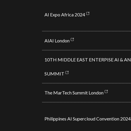
AI Expo Africa 2024
AIAI London
10TH MIDDLE EAST ENTERPISE AI & A
SUM
MIT
The MarTech Summit London
Philippines AI Supercloud Convention 2024