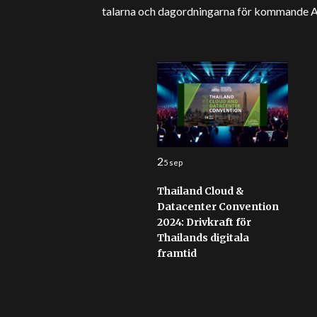
talarna och dagordningarna för kommande AI-k
2
5 sep
Thailand Cloud &
Datacenter Convention
2024: Drivkraft för
Thailands digitala
framtid