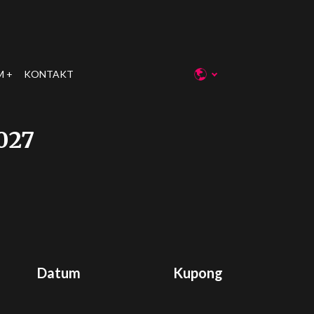
M
KONTAKT
027
Datum
Kupong