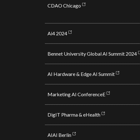
CDAO Chicago
Ai4 2024
Bennet University Global AI Summit 2024
AI Hardware & Edge AI Summit
Marketing AI ConferenceE
DigIT Pharma & eHealth
AIAI Berlin