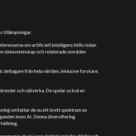
s tillämpningar.
erenserna om artificiell intelligens hölls redan
inom datavetenskap och relaterade områden
 deltagare från hela världen, inklusive forskare,
trender och nätverka. De spelar också en
skning omfattar de nu ett brett spektrum av
äganden inom AI. Denna diversifiering
hållning.
evenemang växer i popularitet i mindre städer och