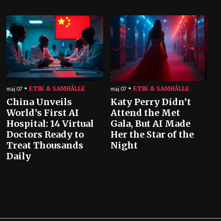
ETIK & SAMHÄLLE
ETIK & SAMHÄLLE
maj 07
maj 07
China Unveils
Katy Perry Didn’t
World’s First AI
Attend the Met
Hospital: 14 Virtual
Gala, But AI Made
Doctors Ready to
Her the Star of the
Treat Thousands
Night
Daily