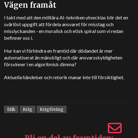
Vägen framåt
I takt med att den militära AI-tekniken utvecklas blir det en
svårlöst uppgift att fördela ansvaret för misstag och
misslyckanden - en moralisk och etisk spiral som vi redan
befinner oss i.
Hur kan vi förhindra en framtid där dödandet är mer
automatiserat än mänskligt och där ansvarsskyldigheten
försvinner i en algoritmisk dimma?
Aktuella händelser och retorik manar inte till försiktighet.
Etik
Krig
Krigföring