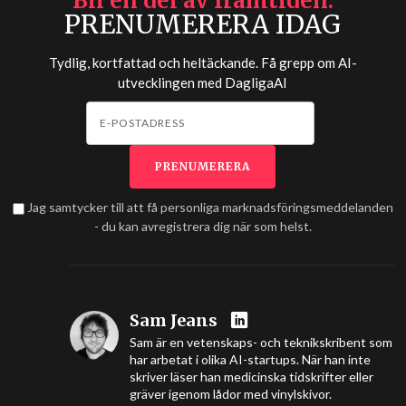
Bli en del av framtiden
PRENUMERERA IDAG
Tydlig, kortfattad och heltäckande. Få grepp om AI-
utvecklingen med
DagligaAI
Jag samtycker till att få personliga marknadsföringsmeddelanden
- du kan avregistrera dig när som helst.
Sam Jeans
Sam är en vetenskaps- och teknikskribent som
har arbetat i olika AI-startups. När han inte
skriver läser han medicinska tidskrifter eller
gräver igenom lådor med vinylskivor.