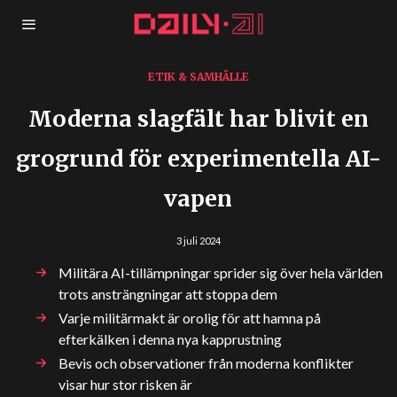
ETIK & SAMHÄLLE
Moderna slagfält har blivit en
grogrund för experimentella AI-
vapen
3 juli 2024
Militära AI-tillämpningar sprider sig över hela världen
trots ansträngningar att stoppa dem
Varje militärmakt är orolig för att hamna på
efterkälken i denna nya kapprustning
Bevis och observationer från moderna konflikter
visar hur stor risken är