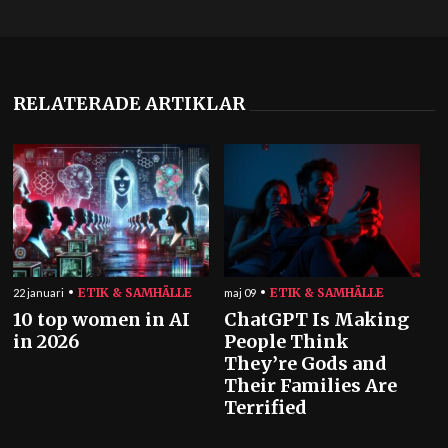
RELATERADE ARTIKLAR
ETIK & SAMHÄLLE
ETIK & SAMHÄLLE
22 januari
maj 09
10 top women in AI
ChatGPT Is Making
in 2026
People Think
They’re Gods and
Their Families Are
Terrified