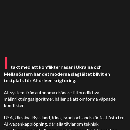
I
takt med att konflikter rasar i Ukraina och
Mellanöstern har det moderna slagfältet blivit en
testplats för AI-driven krigföring.
AI-system, från autonoma drönare till prediktiva
målinriktningsalgoritmer, håller på att omforma väpnade
konflikter.
USA, Ukraina, Ryssland, Kina, Israel och andra är fastlåsta i en
AI-vapenkapplöpning, där alla tävlar om teknisk