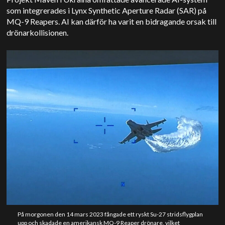
som integrerades i Lynx Synthetic Aperture Radar (SAR) på
MQ-9 Reapers. AI kan därför ha varit en bidragande orsak till
drönarkollisionen.
På morgonen den 14 mars 2023 fångade ett ryskt Su-27 stridsflygplan
upp och skadade en amerikansk MQ-9 Reaper drönare, vilket