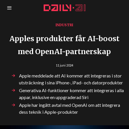
INDUSTRI
Apples produkter får AI-boost
med OpenAI-partnerskap
11 juni 2024
Apple meddelade att AI kommer att integreras i stor
utsträckning i sina iPhone-, iPad- och datorprodukter
Generativa AI-funktioner kommer att integreras i alla
appar, inklusive en uppgraderad Siri
Apple har ingått avtal med OpenAI om att integrera
dess teknik i Apple-produkter