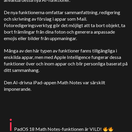
De nya funktionerna omfattar sammanfattning, redigering
och skrivning av förslag i appar som Mail.
Fotoredigeringsverktyg gör det möjligt att ta bort objekt, ta
bort främlingar från dina foton och generera anpassade
emojis eller bilder från uppmaningar.
Många av den här typen av funktioner fanns tillgängliga i
enskilda appar, men med Apple Intelligence fungerar dessa
funktioner över och inom appar och blir personliga baserat på
ditt sammanhang.
Den AI-drivna iPad-appen Math Notes var särskilt
imponerande.
i
PadOS 18 Math Notes-funktionen är VILD!