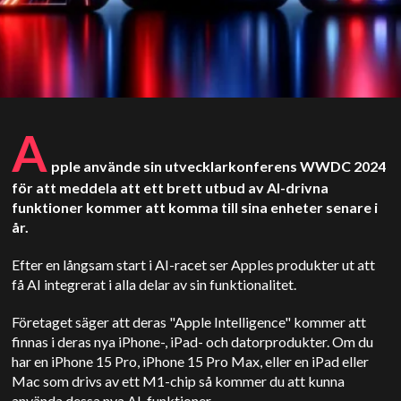
A
pple använde sin utvecklarkonferens WWDC 2024
för att meddela att ett brett utbud av AI-drivna
funktioner kommer att komma till sina enheter senare i
år.
Efter en långsam start i AI-racet ser Apples produkter ut att
få AI integrerat i alla delar av sin funktionalitet.
Företaget säger att deras "Apple Intelligence" kommer att
finnas i deras nya iPhone-, iPad- och datorprodukter. Om du
har en iPhone 15 Pro, iPhone 15 Pro Max, eller en iPad eller
Mac som drivs av ett M1-chip så kommer du att kunna
använda dessa nya AI-funktioner.