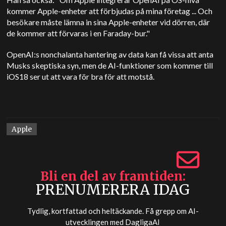
kommer Apple-enheter att förbjudas på mina företag ... Och
besökare måste lämna in sina Apple-enheter vid dörren, där
de kommer att förvaras i en Faraday-bur."
OpenAI:s nonchalanta hantering av data kan få vissa att anta
Musks skeptiska syn, men de AI-funktioner som kommer till
iOS18 ser ut att vara för bra för att motstå.
Apple
Bli en del av framtiden
PRENUMERERA IDAG
Tydlig, kortfattad och heltäckande. Få grepp om AI-
utvecklingen med
DagligaAI