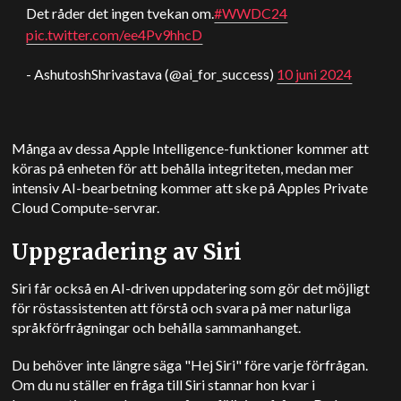
Det råder det ingen tvekan om.
#WWDC24
pic.twitter.com/ee4Pv9hhcD
- AshutoshShrivastava (@ai_for_success)
10 juni 2024
Många av dessa Apple Intelligence-funktioner kommer att
köras på enheten för att behålla integriteten, medan mer
intensiv AI-bearbetning kommer att ske på Apples Private
Cloud Compute-servrar.
Uppgradering av Siri
Siri får också en AI-driven uppdatering som gör det möjligt
för röstassistenten att förstå och svara på mer naturliga
språkförfrågningar och behålla sammanhanget.
Du behöver inte längre säga "Hej Siri" före varje förfrågan.
Om du nu ställer en fråga till Siri stannar hon kvar i