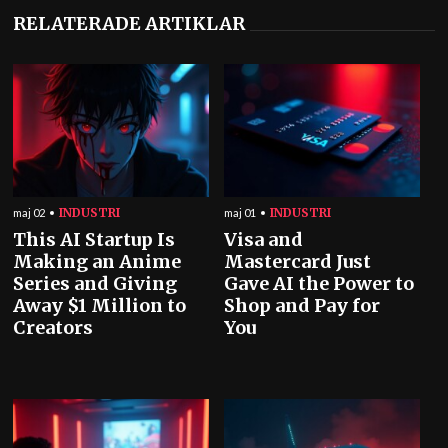
RELATERADE ARTIKLAR
INDUSTRI
INDUSTRI
maj 02
maj 01
This AI Startup Is
Visa and
Making an Anime
Mastercard Just
Series and Giving
Gave AI the Power to
Away $1 Million to
Shop and Pay for
Creators
You