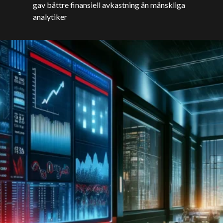
gav bättre finansiell avkastning än mänskliga
analytiker