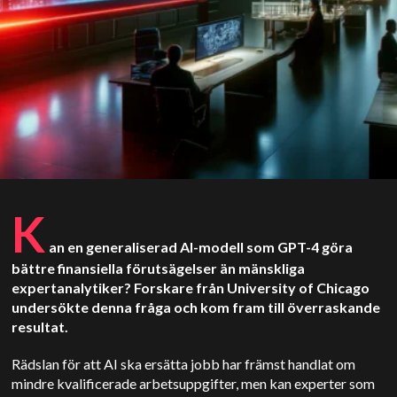
K
an en generaliserad AI-modell som GPT-4 göra
bättre finansiella förutsägelser än mänskliga
expertanalytiker? Forskare från University of Chicago
undersökte denna fråga och kom fram till överraskande
resultat.
Rädslan för att AI ska ersätta jobb har främst handlat om
mindre kvalificerade arbetsuppgifter, men kan experter som