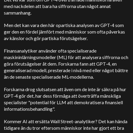
med nackdelen att bara ha siffrorna utan något annat
sammanhang.
Men det kan vara den här opartiska analysen av GPT-4 som
ger den en fördel jämfört med människor som ofta påverkas
av känslor och gör partiska förutsägelser.
Finansanalytiker använder ofta specialiserade
maskininlärningsmodeller (ML) för att analysera siffrorna och
göra förutsägelser åt dem. Forskarna fann att GPT-4, en
generaliserad modell, presterade i nivå med eller något bättre
än de senaste specialiserade ML-modellerna.
Forskarna drog slutsatsen att även om de inte är säkra på hur
GPT-4 gör det, har dess förmåga att överträffa mänskliga
specialister "potential för LLM att demokratisera finansiell
informationsbehandling".
Kommer AI att ersätta Wall Street-analytiker? Det kan hända
tidigare än du tror eftersom människor inte har gjort ett bra