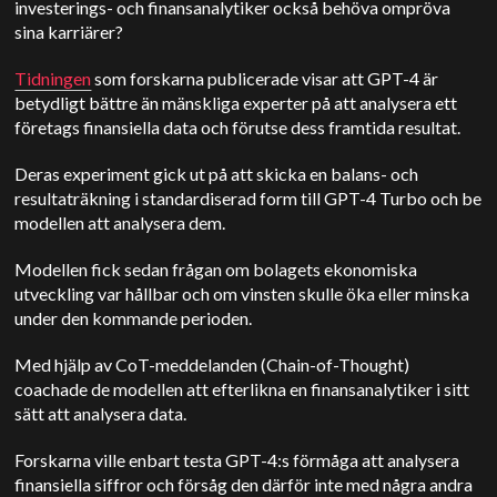
investerings- och finansanalytiker också behöva ompröva
sina karriärer?
Tidningen
som forskarna publicerade visar att GPT-4 är
betydligt bättre än mänskliga experter på att analysera ett
företags finansiella data och förutse dess framtida resultat.
Deras experiment gick ut på att skicka en balans- och
resultaträkning i standardiserad form till GPT-4 Turbo och be
modellen att analysera dem.
Modellen fick sedan frågan om bolagets ekonomiska
utveckling var hållbar och om vinsten skulle öka eller minska
under den kommande perioden.
Med hjälp av CoT-meddelanden (Chain-of-Thought)
coachade de modellen att efterlikna en finansanalytiker i sitt
sätt att analysera data.
Forskarna ville enbart testa GPT-4:s förmåga att analysera
finansiella siffror och försåg den därför inte med några andra