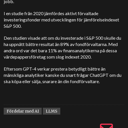
jobb.
I en studie från 2020 jämfördes aktivt förvaltade
investeringsfonder med utvecklingen för jämförelseindexet
S&P 500.
Den studien visade att om du investerade i S&P 500 skulle du
ha uppnått bättre resultat än 89% av fondförvaltarna. Med
andra ord var det bara 11% av finansanalytikerna på dessa
värdepappersföretag som slog indexet 2020.
Eftersom GPT-4 verkar prestera betydligt bättre än
mänskliga analytiker kanske du snart frågar ChatGPT om du
ska köpa eller sälja, snarare än din fondförvaltare.
Fördelar med AI
LLMS