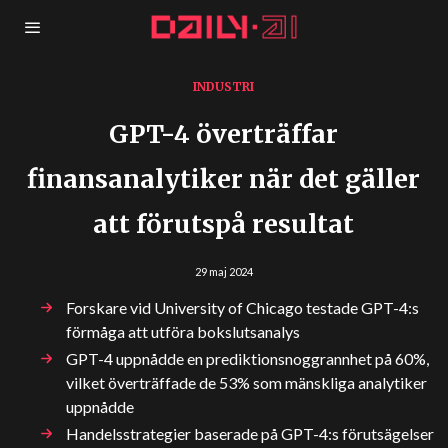
INDUSTRI
GPT-4 överträffar
finansanalytiker när det gäller
att förutspå resultat
29 maj 2024
Forskare vid University of Chicago testade GPT-4:s
förmåga att utföra bokslutsanalys
GPT-4 uppnådde en prediktionsnoggrannhet på 60%,
vilket överträffade de 53% som mänskliga analytiker
uppnådde
Handelsstrategier baserade på GPT-4:s förutsägelser