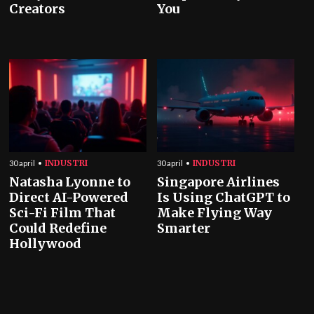
Creators
You
INDUSTRI
INDUSTRI
30 april
30 april
Natasha Lyonne to
Singapore Airlines
Direct AI-Powered
Is Using ChatGPT to
Sci-Fi Film That
Make Flying Way
Could Redefine
Smarter
Hollywood