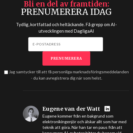
Bli en del av framtiden
PRENUMERERA IDAG
Tydlig, kortfattad och heltäckande. Få grepp om AI-
utvecklingen med
DagligaAI
Jag samtycker till att få personliga marknadsföringsmeddelanden
- du kan avregistrera dig när som helst.
Eugene van der Watt
Eugene kommer från en bakgrund som
elektronikingenjör och älskar allt som har med
teknik att göra. När han tar en paus från att
konsumera AI-nyheter hittar du honom vid