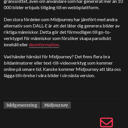
gränssnittet, även om användare som har genererat mer än 10
000 bilder erbjuds tillgång till en webbplattform.
Den stora fördelen som Midjourney har jämfört med andra
alternativ som DALL-E är att det låter dig generera bilder av
riktiga människor. Detta gör det förmodligen till go-to-
verktyget för människor som försöker skapa parodiskt
innehåll eller
desinformation
.
Vad händer härnäst för Midjourney? Det finns flera bra
bildanimatorer eller text-till-videoverktyg som kommer
online på senare tid. Kanske kommer Midjourney att låta oss
lägga till rörelse i våra bilder i sin nästa version.
bildgenerering
MidJourney