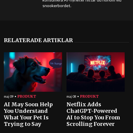
snookerbordet.
RELATERADE ARTIKLAR
PRODUKT
PRODUKT
maj 09
maj 08
AI May Soon Help
Netflix Adds
You Understand
ChatGPT-Powered
What Your Pet Is
AI to Stop You From
Trying to Say
Scrolling Forever