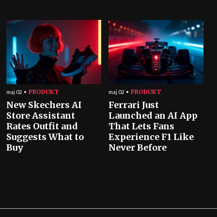
PRODUKT
PRODUKT
maj 02
maj 02
New Skechers AI
Ferrari Just
Store Assistant
Launched an AI App
Rates Outfit and
That Lets Fans
Suggests What to
Experience F1 Like
Buy
Never Before