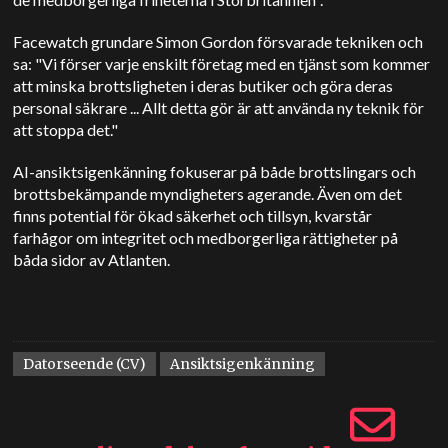
Facewatch grundare Simon Gordon försvarade tekniken och
sa: "Vi förser varje enskilt företag med en tjänst som kommer
att minska brottsligheten i deras butiker och göra deras
personal säkrare ... Allt detta gör är att använda ny teknik för
att stoppa det."
AI-ansiktsigenkänning fokuserar på både brottslingars och
brottsbekämpande myndigheters agerande. Även om det
finns potential för ökad säkerhet och tillsyn, kvarstår
farhågor om integritet och medborgerliga rättigheter på
båda sidor av Atlanten.
Datorseende (CV)
Ansiktsigenkänning