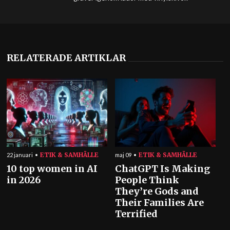
RELATERADE ARTIKLAR
ETIK & SAMHÄLLE
ETIK & SAMHÄLLE
22 januari
maj 09
10 top women in AI
ChatGPT Is Making
in 2026
People Think
They’re Gods and
Their Families Are
Terrified