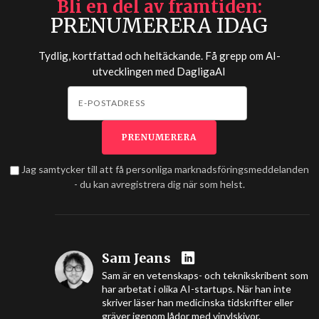
Bli en del av framtiden
PRENUMERERA IDAG
Tydlig, kortfattad och heltäckande. Få grepp om AI-
utvecklingen med
DagligaAI
Jag samtycker till att få personliga marknadsföringsmeddelanden
- du kan avregistrera dig när som helst.
Sam Jeans
Sam är en vetenskaps- och teknikskribent som
har arbetat i olika AI-startups. När han inte
skriver läser han medicinska tidskrifter eller
gräver igenom lådor med vinylskivor.