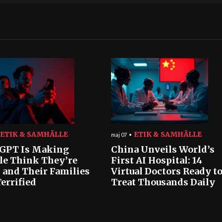
ETIK & SAMHÄLLE
ETIK & SAMHÄLLE
maj 07
GPT Is Making
China Unveils World’s
le Think They’re
First AI Hospital: 14
 and Their Families
Virtual Doctors Ready t
errified
Treat Thousands Daily