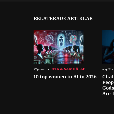
RELATERADE ARTIKLAR
ETIK & SAMHÄLLE
22 januari
maj 09
10 top women in AI in 2026
Chat
Peop
Gods
Are T