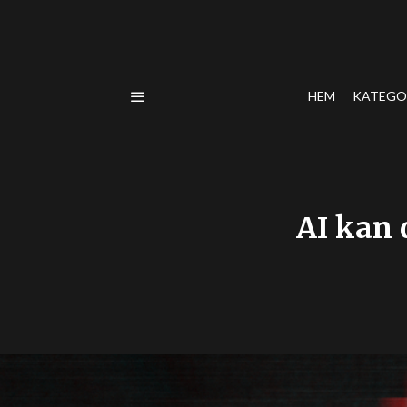
HEM
KATEGO
AI kan 