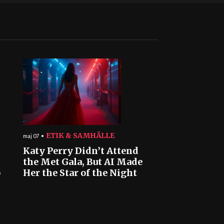
ETIK & SAMHÄLLE
maj 07
Katy Perry Didn’t Attend
the Met Gala, But AI Made
o
Her the Star of the Night