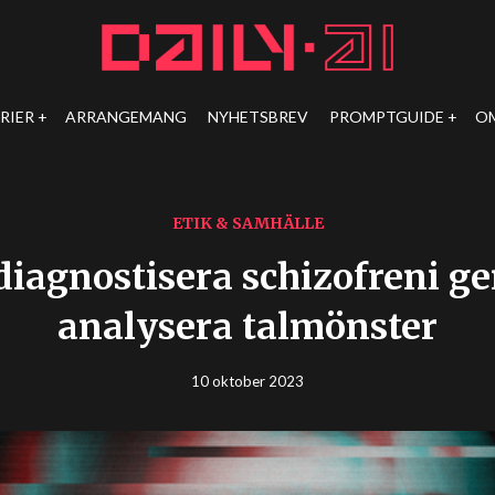
RIER
ARRANGEMANG
NYHETSBREV
PROMPTGUIDE
O
ETIK & SAMHÄLLE
diagnostisera schizofreni g
analysera talmönster
10 oktober 2023