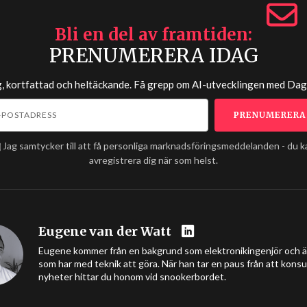
Bli en del av framtiden
PRENUMERERA IDAG
g, kortfattad och heltäckande. Få grepp om AI-utvecklingen med
Dag
Jag samtycker till att få personliga marknadsföringsmeddelanden - du k
avregistrera dig när som helst.
Eugene van der Watt
Eugene kommer från en bakgrund som elektronikingenjör och äls
som har med teknik att göra. När han tar en paus från att kons
nyheter hittar du honom vid snookerbordet.