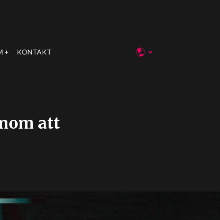
M
KONTAKT
enom att