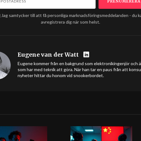
Jag samtycker till att få personliga marknadsföringsmeddelanden - du k
avregistrera dig när som helst.
Eugene van der Watt
Eugene kommer från en bakgrund som elektronikingenjör och äls
som har med teknik att göra. När han tar en paus från att kons
nyheter hittar du honom vid snookerbordet.