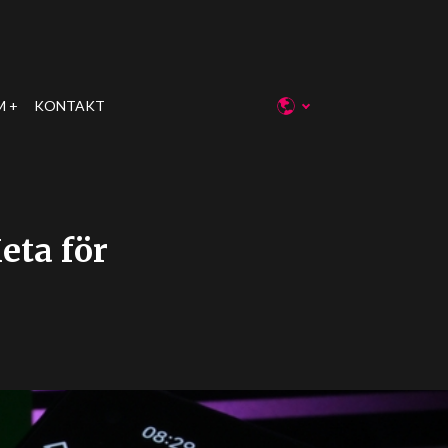
M
KONTAKT
eta för