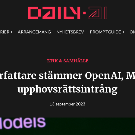
RIER
ARRANGEMANG
NYHETSBREV
PROMPTGUIDE
O
ETIK & SAMHÄLLE
örfattare stämmer OpenAI, M
upphovsrättsintrång
13 september 2023