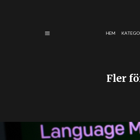
HEM
KATEGO
Fler f