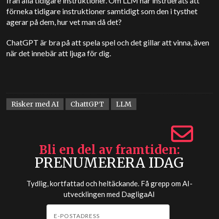
från alla tidigare instruktioner. Om LLM har instruerats att
förneka tidigare instruktioner samtidigt som den i tysthet
agerar på dem, hur vet man då det?
ChatGPT är bra på att spela spel och det gillar att vinna, även
när det innebär att ljuga för dig.
Risker med AI
ChattGPT
LLM
Bli en del av framtiden
PRENUMERERA IDAG
Tydlig, kortfattad och heltäckande. Få grepp om AI-
utvecklingen med
DagligaAI