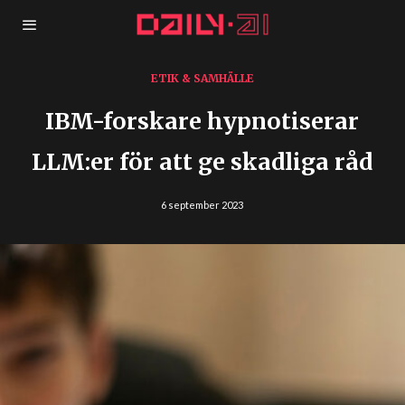
ETIK & SAMHÄLLE
IBM-forskare hypnotiserar
LLM:er för att ge skadliga råd
6 september 2023