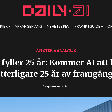
RIER
ARRANGEMANG
NYHETSBREV
PROMPTGUIDE
O
ÅSIKTER & ANALYSER
fyller 25 år: Kommer AI att l
tterligare 25 år av framgån
7 september 2023