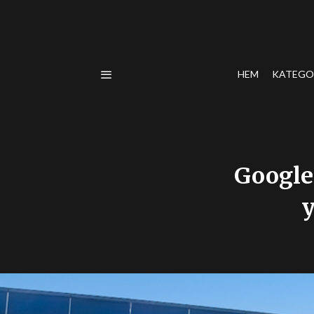
HEM
KATEGO
Google 
y