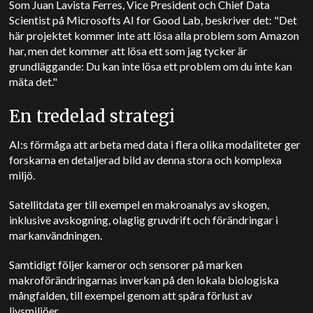
Som Juan Lavista Ferres, Vice President och Chief Data
Scientist på Microsofts AI for Good Lab, beskriver det: "Det
här projektet kommer inte att lösa alla problem som Amazon
har, men det kommer att lösa ett som jag tycker är
grundläggande: Du kan inte lösa ett problem om du inte kan
mäta det."
En tredelad strategi
AI:s förmåga att arbeta med data i flera olika modaliteter ger
forskarna en detaljerad bild av denna stora och komplexa
miljö.
Satellitdata ger till exempel en makroanalys av skogen,
inklusive avskogning, olaglig gruvdrift och förändringar i
markanvändningen.
Samtidigt följer kameror och sensorer på marken
makroförändringarnas inverkan på den lokala biologiska
mångfalden, till exempel genom att spåra förlust av
livsmiljöer.