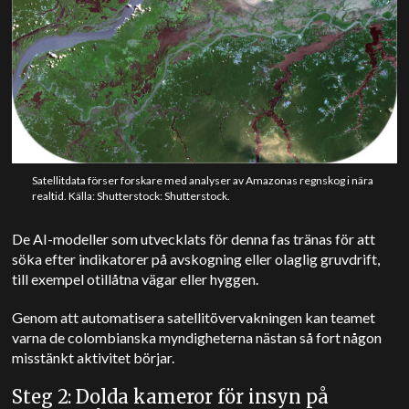
Satellitdata förser forskare med analyser av Amazonas regnskog i nära
realtid. Källa: Shutterstock: Shutterstock.
De AI-modeller som utvecklats för denna fas tränas för att
söka efter indikatorer på avskogning eller olaglig gruvdrift,
till exempel otillåtna vägar eller hyggen.
Genom att automatisera satellitövervakningen kan teamet
varna de colombianska myndigheterna nästan så fort någon
misstänkt aktivitet börjar.
Steg 2: Dolda kameror för insyn på