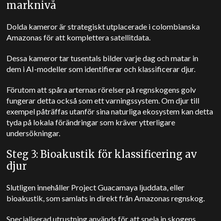
marknivå
Dolda kameror är strategiskt utplacerade i colombianska
Amazonas för att komplettera satellitdata.
Dessa kameror tar tusentals bilder varje dag och matar in
dem i AI-modeller som identifierar och klassificerar djur.
Förutom att spåra arternas rörelser på regnskogens golv
fungerar detta också som ett varningssystem.
Om djur till
exempel påträffas utanför sina naturliga ekosystem kan detta
tyda på lokala förändringar som kräver ytterligare
undersökningar.
Steg 3: Bioakustik för klassificering av
djur
Slutligen innehåller Project Guacamaya ljuddata, eller
bioakustik, som samlats in direkt från Amazonas regnskog.
Specialiserad utrustning används för att spela in skogens