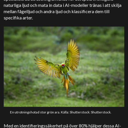
naturliga ljud och mata in data i AI-modeller
tränas i att skilja
mellan fågelljud och andra ljud och klassificera dem till
specifika arter.
En utrotningshotad stor grön ara. Källa: Shutterstock: Shutterstock.
Med en identifieringssäkerhet på över 80% hjälper dessa AI-