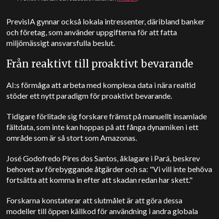
PrevisIA gynnar också lokala intressenter, däribland banker
och företag, som använder uppgifterna för att fatta
miljömässigt ansvarsfulla beslut.
Från reaktivt till proaktivt bevarande
AI:s förmåga att arbeta med komplexa data i nära realtid
stöder ett nytt paradigm för proaktivt bevarande.
Tidigare förlitade sig forskare främst på manuellt insamlade
fältdata, som inte kan hoppas på att fånga dynamiken i ett
område som är så stort som Amazonas.
José Godofredo Pires dos Santos, åklagare i Pará, beskrev
behovet av förebyggande åtgärder och sa: "Vi vill inte behöva
fortsätta att komma in efter att skadan redan har skett."
Forskarna konstaterar att slutmålet är att göra dessa
modeller till öppen källkod för användning i andra globala