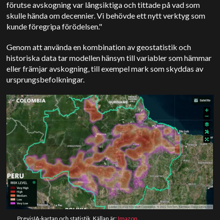
förutse avskogning var långsiktiga och tittade på vad som
skulle hända om decennier. Vi behövde ett nytt verktyg som
kunde föregripa förödelsen."
Genom att använda en kombination av geostatistik och
historiska data tar modellen hänsyn till variabler som hämmar
eller främjar avskogning, till exempel mark som skyddas av
ursprungsbefolkningar.
PrevisIA-kartan och statistik. Källan är:
Imazon
.