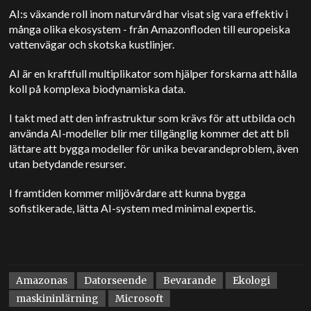
AI:s växande roll inom naturvård har visat sig vara effektiv i
många olika ekosystem - från Amazonfloden till europeiska
vattenvägar och skotska kustlinjer.
AI är en kraftfull multiplikator som hjälper forskarna att hålla
koll på komplexa biodynamiska data.
I takt med att den infrastruktur som krävs för att utbilda och
använda AI-modeller blir mer tillgänglig kommer det att bli
lättare att bygga modeller för unika bevarandeproblem, även
utan betydande resurser.
I framtiden kommer miljövårdare att kunna bygga
sofistikerade, lätta AI-system med minimal expertis.
Amazonas
Datorseende
Bevarande
Ekologi
maskininlärning
Microsoft