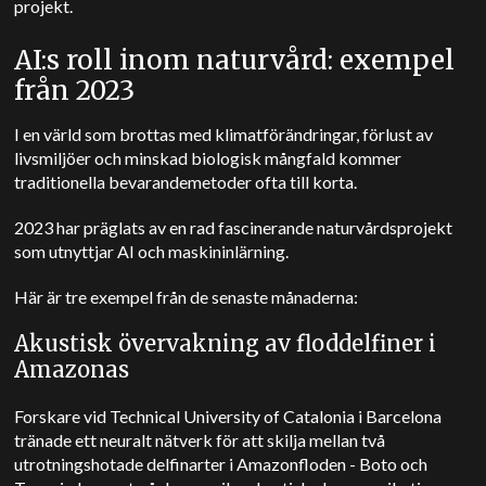
projekt.
AI:s roll inom naturvård: exempel
från 2023
I en värld som brottas med klimatförändringar, förlust av
livsmiljöer och minskad biologisk mångfald kommer
traditionella bevarandemetoder ofta till korta.
2023 har präglats av en rad fascinerande naturvårdsprojekt
som utnyttjar AI och maskininlärning.
Här är tre exempel från de senaste månaderna:
Akustisk övervakning av floddelfiner i
Amazonas
Forskare vid Technical University of Catalonia i Barcelona
tränade ett neuralt nätverk för att skilja mellan två
utrotningshotade delfinarter i Amazonfloden - Boto och