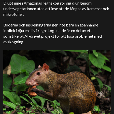
Djupt inne i Amazonas regnskog rör sig djur genom
undervegetationen utan att inse att de fångas av kameror och
mikrofoner.
Bilderna och inspelningarna ger inte bara en spännande
inblick i djurens liv i regnskogen - de är en del av ett
sofistikerat AI-drivet projekt för att lösa problemet med
avskogning.