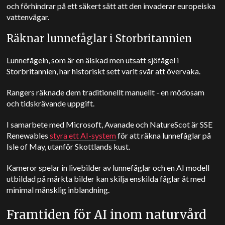
och förhindrar på ett säkert sätt att den invaderar europeiska
vattenvägar.
Räknar lunnefåglar i Storbritannien
Lunnefågeln, som är en älskad men utsatt sjöfågel i
Storbritannien, har historiskt sett varit svår att övervaka.
Rangers räknade dem traditionellt manuellt - en mödosam
och tidskrävande uppgift.
I samarbete med Microsoft, Avanade och NatureScot är SSE
Renewables
styra ett AI-system
för att räkna lunnefåglar på
Isle of May, utanför Skottlands kust.
Kameror spelar in livebilder av lunnefåglar och en
AI
modell
utbildad
på märkta bilder kan skilja enskilda fåglar åt med
minimal mänsklig inblandning.
Framtiden för AI inom naturvård