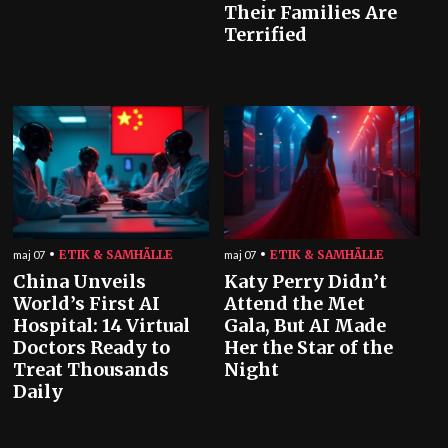
Their Families Are
Terrified
ETIK & SAMHÄLLE
ETIK & SAMHÄLLE
maj 07
maj 07
China Unveils
Katy Perry Didn’t
World’s First AI
Attend the Met
Hospital: 14 Virtual
Gala, But AI Made
Doctors Ready to
Her the Star of the
Treat Thousands
Night
Daily