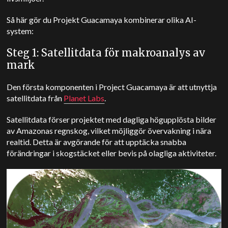
Så här gör du
Projekt Guacamaya kombinerar olika AI-
system:
Steg 1: Satellitdata för makroanalys av
mark
Den första komponenten i Project Guacamaya är att utnyttja
satellitdata från
Planet Labs
.
Satellitdata förser projektet med dagliga högupplösta bilder
av Amazonas regnskog, vilket möjliggör övervakning i nära
realtid. Detta är avgörande för att upptäcka snabba
förändringar i skogstäcket eller bevis på olagliga aktiviteter.