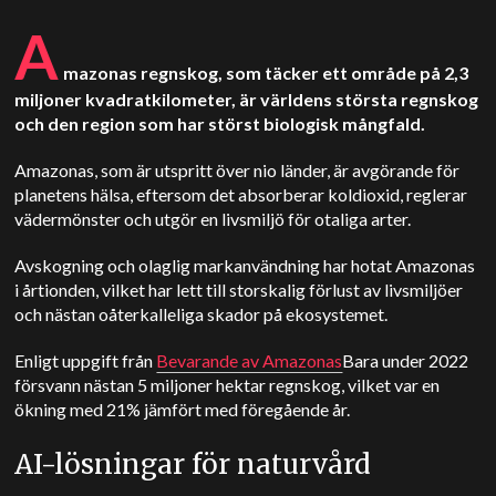
A
mazonas regnskog, som täcker ett område på 2,3
miljoner kvadratkilometer, är världens största regnskog
och den region som har störst biologisk mångfald.
Amazonas, som är utspritt över nio länder, är avgörande för
planetens hälsa, eftersom det absorberar koldioxid, reglerar
vädermönster och utgör en livsmiljö för otaliga arter.
Avskogning och olaglig markanvändning har hotat Amazonas
i årtionden, vilket har lett till storskalig förlust av livsmiljöer
och nästan oåterkalleliga skador på ekosystemet.
Enligt uppgift från
Bevarande av Amazonas
Bara under 2022
försvann nästan 5 miljoner hektar regnskog, vilket var en
ökning med 21% jämfört med föregående år.
AI-lösningar för naturvård