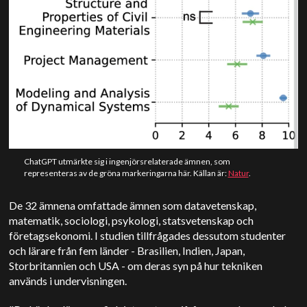
ChatGPT utmärkte sig i ingenjörsrelaterade ämnen, som
representeras av de gröna markeringarna här. Källan är:
Natur
.
De 32 ämnena omfattade ämnen som datavetenskap,
matematik, sociologi, psykologi, statsvetenskap och
företagsekonomi. I studien tillfrågades dessutom studenter
och lärare från fem länder - Brasilien, Indien, Japan,
Storbritannien och USA - om deras syn på hur tekniken
används i undervisningen.