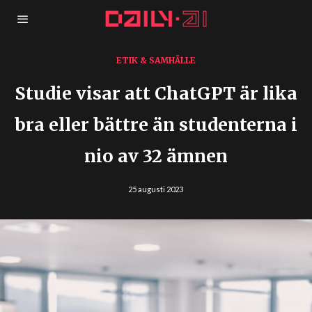
ETIK & SAMHÄLLE
Studie visar att ChatGPT är lika
bra eller bättre än studenterna i
nio av 32 ämnen
25 augusti 2023