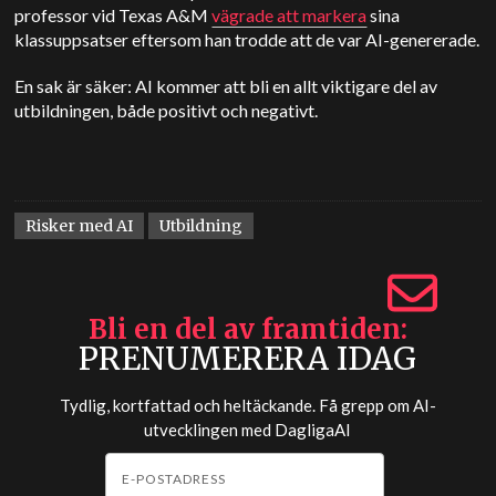
professor vid Texas A&M
vägrade att markera
sina
klassuppsatser eftersom han trodde att de var AI-genererade.
En sak är säker: AI kommer att bli en allt viktigare del av
utbildningen, både positivt och negativt.
Risker med AI
Utbildning
Bli en del av framtiden
PRENUMERERA IDAG
Tydlig, kortfattad och heltäckande. Få grepp om AI-
utvecklingen med
DagligaAI